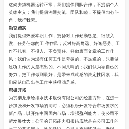
这架变频机器运转正常；我们提倡团队合作，不提倡个人
英雄主义；我们提倡沟通交流、团队和睦，不提倡勾心斗
角，我行我素。
勤奋踏实
我们提倡热爱本职工作，赞扬对工作勤勤恳恳、细致入
微、任劳任怨的工 作作风；反对好高骛远、好逸恶劳、工
作不扎实、不投入、不负责任、好做表面文章的工作作
风；我们认为没有任何工作是卑微的、不足道的，只要做
这项工作的人是杰出的、不同凡响的；我们认为靠自己的
努力，把工作做到最好，是带来成就感的决定性因素，我
们应从自己出色工作中获得满足感。
积极开拓
为贯彻龙康给排水技术股份有限公司的经营方针，在进一
步加强和开发市场的同时，必须积极开发符合市场要求的
新产品，以开拓中国国内市场，增强盈利能力，使公司不
断发展壮大；公司的开拓能力归根结底就是在公司工作的
员工的开拓能力。换句话说，公司是否能够做大、做强，