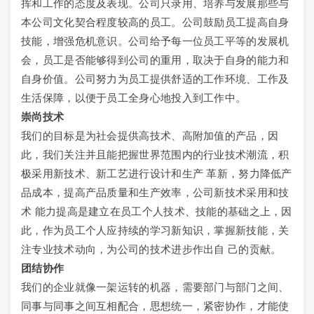
挥和工作的态度及表现。公司只录用、培养与发展那些与
本公司文化契合程度较高的员工。公司鼓励员工提高自身
技能，增强危机意识。公司给予每一位员工平等的发展机
会，员工是否能够得到公司的重用，取决于自身的能力和
自身价值。公司努力为员工提供舒适的工作环境、工作及
生活保障，以便于员工全身心地投入到工作中。
崇尚技术
我们的目标是为社会提供高技术、高附加值的产品，因
此，我们关注并且能把握世界范围内的行业技术潮流，积
极采用新技术、新工艺进行设计和生产 革新，努力降低产
品成本，提高产品质量和生产效率，公司新技术采用和技
术 能力提高是建立在员工个人技术、技能的基础之上，因
此，作为员工个人应持续的学习新知识，掌握新技能，关
注专业技术动向，为公司的技术进步作出自 己的贡献。
团结协作
我们的企业就像一架运转的机器，需要部门与部门之间、
同事与同事之间互相配合，思想统一，紧密协作，才能使