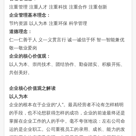
注重管理 注重人才 注重科技 注重合作 注重创新
企业管理基本理念：
节约资源 以人为本 注重环保 科学管理
道德理念：
仁—仁善于人 义—义贯言行 诚—诚信于怀 智—智能兼优
敬—敬业爱岗
企业的核心价值观：
以人为本、崇尚技术、团结协作、勤奋踏实、积极开拓、
共创美好。
企业核心价值观之解读
以人为本
企业的根本在于企业的“人”。最高经营者不论有怎样精明
的手段，也不论想获得怎样的成功，企业的前途最终还是
掌握在企业工作的人的手中。毫不夸张地说：左右公司命
运的是企业职工。公司重视员工的录用、成长、能力的发