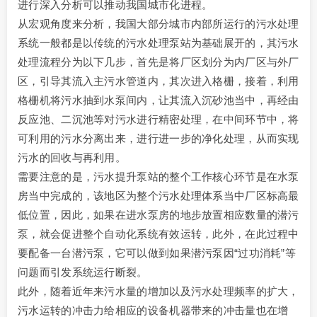
进行深入分析可以推动我国城市化进程。
从宏观角度来分析，我国大部分城市内部所运行的污水处理
系统一般都是以传统的污水处理泵站为基础展开的，其污水
处理流程分为以下几步，首先是将厂区划分为内厂区与外厂
区，引导其流入主污水管道内，其次进入格栅，接着，利用
格栅机将污水抽到水泵间内，让其流入沉砂池当中，再经由
反应池、二沉池等对污水进行精密处理，在中间环节中，将
可利用的污水分离出来，进行进一步的净化处理，从而实现
污水的回收与再利用。
需要注意的是，污水提升泵站的整个工作核心环节是在水泵
房当中完成的，该地区为整个污水处理体系当中厂区标高最
低位置，因此，如果在进水泵房的地步放置相应数量的潜污
泵，就会促进整个自动化系统有效运转，此外，在此过程中
要配备一台潜污泵，它可以做到如果潜污泵因“过功消耗”等
问题而引发系统运行断裂。
此外，随着近年来污水量的增加以及污水处理频率的扩大，
污水运转的冲击力给相应的设备机器带来的冲击量也在增