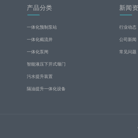
产品分类
新闻
一体化预制泵站
行业动态
一体化截流井
公司新闻
一体化泵闸
常见问题
智能液压下开式堰门
污水提升装置
隔油提升一体化设备