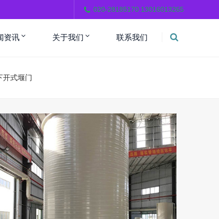
。
020-28185170 13016013265
闻资讯
关于我们
联系我们
下开式堰门