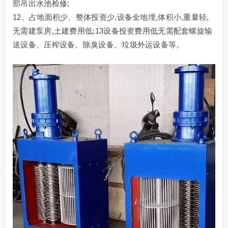
部吊出水池检修;
12、占地面积少、整体投资少,设备全地埋,体积小,重量轻,
无需建泵房,土建费用低;13设备投资费用低无需配套螺旋输
送设备、压榨设备、除臭设备、垃圾外运设备等。