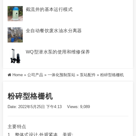
截流井的基本运行模式
全自动餐饮废水油水分离器
WQ型潜水泵的使用和维修保养
Home
»
公司产品
»
一体化预制泵站
»
泵站配件
»
粉碎型格栅机
粉碎型格栅机
Date: 2022年5月25日 下午4:13
Views: 9,089
主要特点
1、整体式设计,外观紧凑、美观;