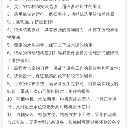
2、灵活的结构和安装选项，适应多种尺寸的渠道;
3、采用低转速运行，磨损率小，功耗低选用双轴差速原
理，实现强力 挤压粉碎;
4、特殊结构设计，具有极强的自净能力，不存在缠绕和杂
物堆积;
5、稳定的水头损耗，保证上下游水深的稳定;
6、特别的传动结构使刀片等易损件更换方便维护简便降低
了维护费用:
7、高强度合金钢刀盘，保证了设备工作的高效率和可靠性;
8、优化设计，保证极高的效率和较低的能耗;
9、可靠的保护系统，当设备发生过载时，能自动实现反转
卸荷，重试三次仍不能排除时，则停机报警;
10、两栖电机，水陆两用。电机既能在室内、户外正常运
行，又能适应水位突然升高时电机潜水使用;
11、自耦安装，检修方便。格栅在井下工作，采用自动耦
合式安装，无需大型起吊设备，检修时可通过吊环将设备全