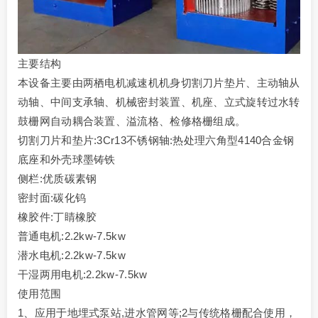
主要结构
本设备主要由两栖电机减速机机身切割刀片垫片、主动轴从
动轴、中间支承轴、机械密封装置、机座、立式旋转过水转
鼓栅网自动耦合装置、溢流格、检修格栅组成。
切割刀片和垫片:3Cr13不锈钢轴:热处理六角型4140合金钢
底座和外壳球墨铸铁
侧栏:优质碳素钢
密封面:碳化钨
橡胶件:丁睛橡胶
普通电机:2.2kw-7.5kw
潜水电机:2.2kw-7.5kw
干湿两用电机:2.2kw-7.5kw
使用范围
1、应用于地埋式泵站,进水管网等;2与传统格栅配合使用，