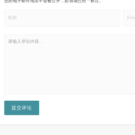
您的电子邮件地址不会被公开，
必填项已用
*
标注。
提交评论