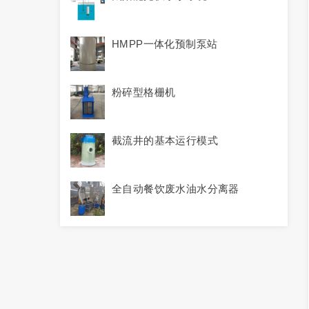
HMPP一体化预制泵站
粉碎型格栅机
截流井的基本运行模式
全自动餐饮废水油水分离器