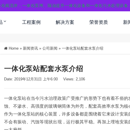
体化截流井，一体化泵闸、隔油提升一体化设备和一体化污水处理设备
品
工程案例
解决方案
荣誉资质
新
Home
»
新闻资讯
»
公司新闻
»
一体化泵站配套水泵介绍
一体化泵站配套水泵介绍
Date: 2019年12月31日 上午6:00
Views: 2,106
一体化泵站在当今污水治理政策广受推广的形势下也有着不俗的
蚀、不渗水、高强度的玻璃钢筒体为外壳，配套高效率水泵为核
作为一体化泵站的核心装置，许多设备都是围绕着它来设计安装
不会有振动、汽蚀等现状出现，运行极其平稳。再加上埋地安装
一大麻烦。