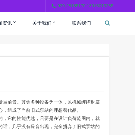
。
020-28185170 13016013265
闻资讯
关于我们
联系我们
发展前景。其集多种设备为一体，以机械缠绕耐腐
心，组成了当前旧式泵站的理想替代品。
的，它的性能优越，只要是在设计负荷范围内，就
的话，几乎没有噪音出现，完全摒弃了旧式泵站的