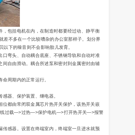
件，包括电机在内，在制造时都要经过动、静平衡
？就差不多在一个比较嘈杂的办公室那样子。划分界
分贝以下的噪音则不会影响胎儿发育。
出口弯头、自动耦合底座、不锈钢导轨和自动对准
之间自由滑动。耦合所述泵和密封到金属密封由辅
寿命周期内的正常运行。
传感器、保护装置、继电器。
相位都由常闭双金属芯片热开关保护，该热开关嵌
防线过载—>过热—>保护电机—>打开热开关—>报警
漏传感器。设置在终端室内，终端室一旦进水就预