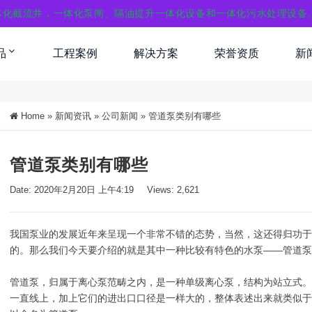
体化截流井，一体化泵闸、隔油提升一体化设备和一体化污水处理设备
品
工程案例
解决方案
荣誉资质
新
Home
»
新闻资讯
»
公司新闻
»
管道泵类别有哪些
管道泵类别有哪些
Date: 2020年2月20日 上午4:19
Views: 2,621
我国泵业的发展近年来呈现一个非常不错的态势，当然，这还得归功于
的。那么我们今天要介绍的就是其中一种比较有特色的水泵——管道泵
管道泵，归属于离心泵范畴之内，是一种单级离心泵，结构为站立式
一直线上，加上它们的进出口口径是一样大的，整体表述出来就类似