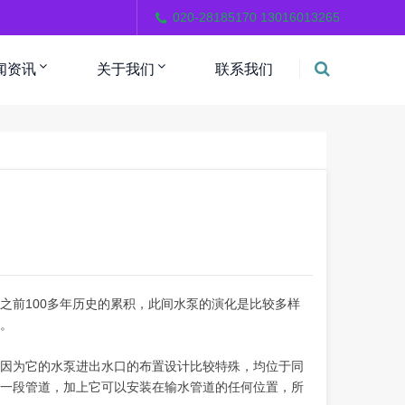
。
020-28185170 13016013265
闻资讯
关于我们
联系我们
之前100多年历史的累积，此间水泵的演化是比较多样
。
。因为它的水泵进出水口的布置设计比较特殊，均位于同
于一段管道，加上它可以安装在输水管道的任何位置，所