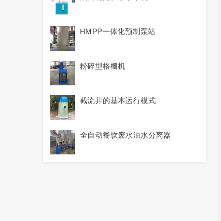
HMPP一体化预制泵站
粉碎型格栅机
截流井的基本运行模式
全自动餐饮废水油水分离器