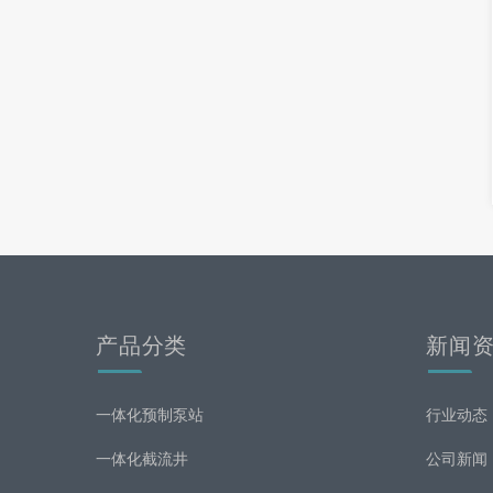
产品分类
新闻
一体化预制泵站
行业动态
一体化截流井
公司新闻