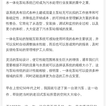
水一体化泵站系统已经成为污水处理行业发展的重中之重。
该系统具有旧式各种土建或混凝土泵站无可比拟的工作效率和可
靠稳定性，并降低总开销成本，的可持续水管理解决方案的革命
性整合。它简化了从选型，安装抽，调试和监控的全过程，以及
更小的体积，大大促进了污水泵站领域的发展。
一体化泵站的智能互联系统可感知使用环境的各种主要状况，并
可以实时
自动
调整抽水性能，而后也可以形成简约的报表，及时
反馈给泵站的管理维护工人得知。
灵活的泵站设计，使它性能范围将发生巨大的增强，通常我们只
需要根据不同的流量与水质就可以选择该系统的规模大小了。这
与泵站传统的设计性能相较，很明显，一体化泵站可以提供多种
领域的应用，同时还能选择更为合适的工作点安置。
早在上世纪50年代之时，我国就引进了第一台潜污泵，这一动
作，即刻把当时的老旧式泵站所需的空间大大缩小。