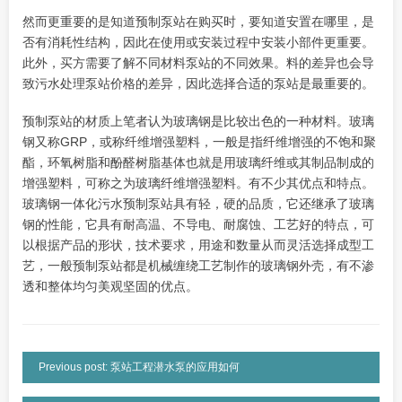
然而更重要的是知道预制泵站在购买时，要知道安置在哪里，是
否有消耗性结构，因此在使用或安装过程中安装小部件更重要。
此外，买方需要了解不同材料泵站的不同效果。料的差异也会导
致污水处理泵站价格的差异，因此选择合适的泵站是最重要的。
预制泵站的材质上笔者认为玻璃钢是比较出色的一种材料。玻璃
钢又称GRP，或称纤维增强塑料，一般是指纤维增强的不饱和聚
酯，环氧树脂和酚醛树脂基体也就是用玻璃纤维或其制品制成的
增强塑料，可称之为玻璃纤维增强塑料。有不少其优点和特点。
玻璃钢一体化污水预制泵站具有轻，硬的品质，它还继承了玻璃
钢的性能，它具有耐高温、
不导电、
耐腐蚀、工艺好的特点，可
以根据产品的形状，技术要求，用途和数量从而灵活选择成型工
艺，一般预制泵站都是机械缠绕工艺制作的玻璃钢外壳，有不渗
透和整体均匀美观坚固的优点。
Previous post: 泵站工程潜水泵的应用如何