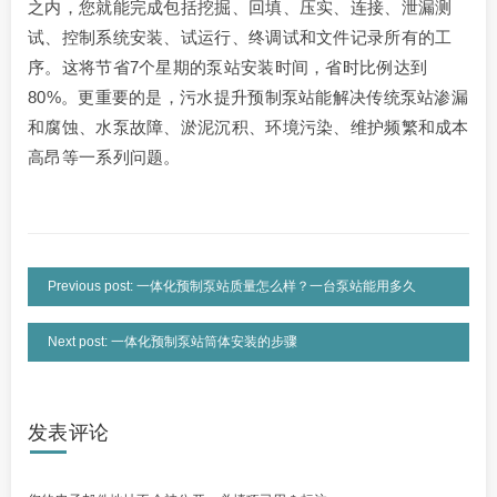
之内，您就能完成包括挖掘、回填、压实、连接、泄漏测
试、控制系统安装、试运行、终调试和文件记录所有的工
序。这将节省7个星期的泵站安装时间，省时比例达到
80%。更重要的是，污水提升预制泵站能解决传统泵站渗漏
和腐蚀、水泵故障、淤泥沉积、环境污染、维护频繁和成本
高昂等一系列问题。
Previous post: 一体化预制泵站质量怎么样？一台泵站能用多久
Next post: 一体化预制泵站筒体安装的步骤
发表评论