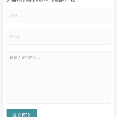
您的电子邮件地址不会被公开，
必填项已用
*
标注。
提交评论