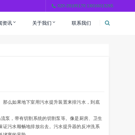
。
020-28185170 13016013265
闻资讯
关于我们
联系我们
。那么如果地下室用污水提升装置来排污水，到底
涡流泵，带有切割系统的切割泵等。像是厨房、卫生
保证污水顺畅地排放出去。污水提升器的反冲洗系
低堵塞的风险。