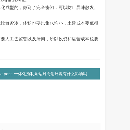
体化成型的，做到了完全密闭，可以防止异味散发。
就比较紧凑，体积也要比集水坑小，土建成本要低得
需要人工去监管以及清掏，所以投资和运营成本也要
ext post: 一体化预制泵站对周边环境有什么影响吗