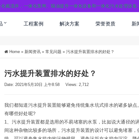
体化截流井，一体化泵闸、隔油提升一体化设备和一体化污水处理设备
品
工程案例
解决方案
荣誉资质
新
Home
»
新闻资讯
»
常见问题
»
污水提升装置排水的好处？
污水提升装置排水的好处？
Date: 2021年5月10日 上午8:58
Views: 2,712
我们都知道污水提升装置能够避免传统集水坑式排水的诸多缺点
有哪些好处呢?
1、污水提升装置都是选用的不易堵塞的水泵，比如说大通径的
间这种杂物比较多的场所，污水提升装置的设计可以避免堵塞，
统，可以避免集水箱内的污物残留，避免污垢在水箱内沉淀，降