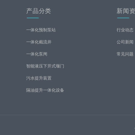
产品分类
新闻
一体化预制泵站
行业动态
一体化截流井
公司新闻
一体化泵闸
常见问题
智能液压下开式堰门
污水提升装置
隔油提升一体化设备