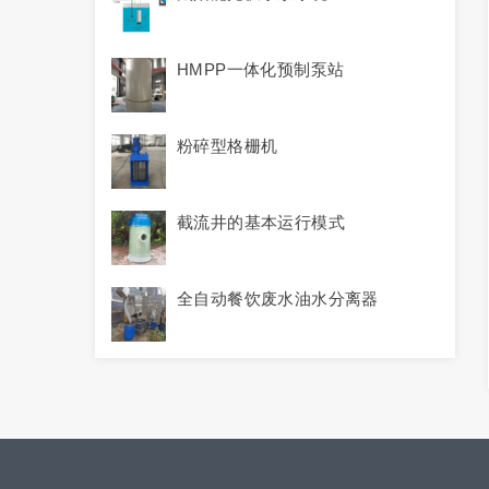
HMPP一体化预制泵站
粉碎型格栅机
截流井的基本运行模式
全自动餐饮废水油水分离器