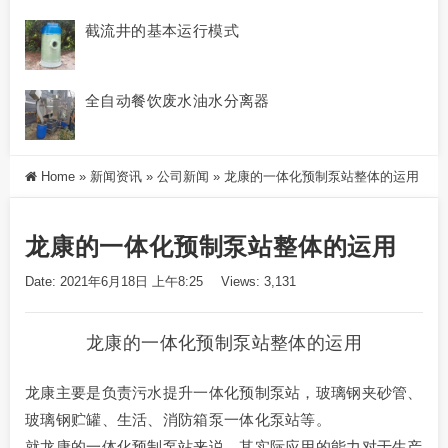
截流井的基本运行模式
全自动餐饮废水油水分离器
Home
»
新闻资讯
»
公司新闻
»
龙康的一体化预制泵站整体的运用
龙康的一体化预制泵站整体的运用
Date: 2021年6月18日 上午8:25
Views: 3,131
龙康的
一体化预制泵站
整体的运用
龙康主要是负责污水提升一体化预制泵站，玻璃钢夹砂管、
玻璃钢贮罐、生活、消防箱泵一体化泵站等。
就龙康的一体化预制泵站来说，其实际应用的能力对于生产