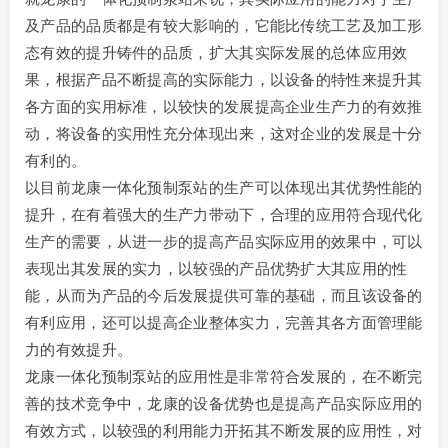
及产品的品质都是有较大影响的，它能比传统工艺及加工形
态有效的提升铸件的品质，扩大其实际发展的总体应用效
果，根据产品不断提高的实际能力，以设备的特性来提升其
各方面的实用标准，以较快的发展提高企业生产力的有效推
动，将设备的实用性充分体现出来，这对企业的发展是十分
有利的。
以目前龙康一体化预制泵站的生产可以体现出其优势性能的
提升，在有着强大的生产力带动下，合理的应用符合现代化
生产的需要，从进一步的提高产品实际应用的效果中，可以
表现出其发展的实力，以较强的产品优势扩大其应用的性
能，从而为产品的今后发展提供可靠的基础，而且该设备的
有利应用，还可以提高企业整体实力，完善其各方面管理能
力的有效提升。
龙康一体化预制泵站的应用性是非常符合发展的，在不断完
善的技术竞争中，龙康的设备优势也是提高产品实际应用的
有效方式，以较强的利用能力开拓其不断发展的应用性，对