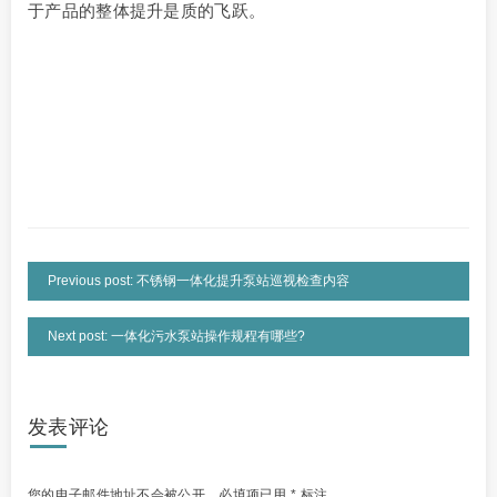
于产品的整体提升是质的飞跃。
Previous post: 不锈钢一体化提升泵站巡视检查内容
Next post: 一体化污水泵站操作规程有哪些?
发表评论
您的电子邮件地址不会被公开，
必填项已用
*
标注。