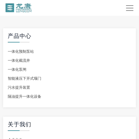
产品中心
一体化预制泵站
一体化截流井
一体化泵闸
智能液压下开式堰门
污水提升装置
隔油提升一体化设备
关于我们