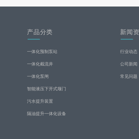
产品分类
新闻
一体化预制泵站
行业动态
一体化截流井
公司新闻
一体化泵闸
常见问题
智能液压下开式堰门
污水提升装置
隔油提升一体化设备