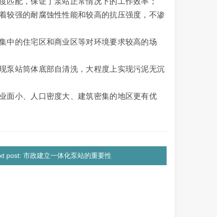
高度匹配，保证了泵站正常情况下的工作效率；
有着较强的耐腐蚀性性能和较高的抗压强度，不渗
度集中的住宅区和商业区等对环境要求较高的场
实现泵站筒体底部自清洗，大程度上实现污泥无沉
作业面小、人口密度大、建筑密集的地区更有优
ext post: 市政建立一体化泵站的重要性