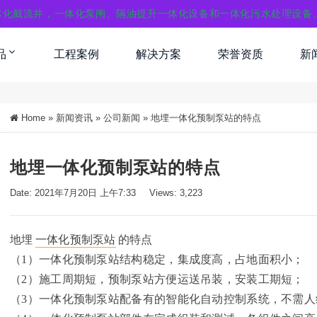
体化截流井，一体化泵闸、隔油提升一体化设备和一体化污水处理设备
品
工程案例
解决方案
荣誉资质
新
Home
»
新闻资讯
»
公司新闻
»
地埋一体化预制泵站的特点
地埋一体化预制泵站的特点
Date: 2021年7月20日 上午7:33
Views: 3,223
地埋
一体化预制泵站
的特点
（1）一体化预制泵站结构稳定，集成度高，占地面积小；
（2）施工周期短，预制泵站方便运送吊装，安装工期短；
（3）一体化预制泵站配备有的智能化自动控制系统，不需