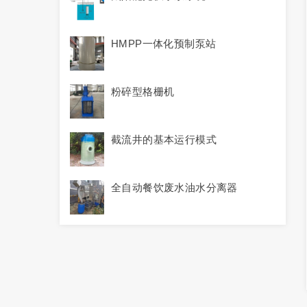
HMPP一体化预制泵站
粉碎型格栅机
截流井的基本运行模式
全自动餐饮废水油水分离器