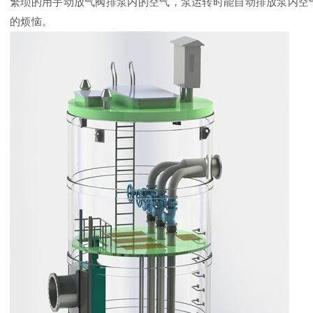
繁琐的用手动放气阀排泵内的空气，泵运转时能自动排放泵内空
的烦恼。