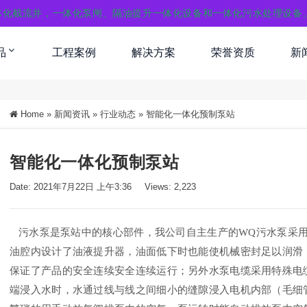
体化截流井，一体化泵闸、隔油提升一体化设备和一体化污水处理设备
品
工程案例
解决方案
荣誉资质
新
Home
»
新闻资讯
»
行业动态
»
智能化一体化预制泵站
智能化一体化预制泵站
Date: 2021年7月22日 上午3:36
Views: 2,223
污水泵是泵站中的核心部件，我公司自主生产的WQ污水泵采用
油腔内设计了油液提升器，油面低下时也能使机械密封足以润滑
保证了产品的安全连续安全连续运行；另外水泵电缆采用特殊电
端浸入水时，水通过线与线之间细小的缝隙浸入电机内部（毛细