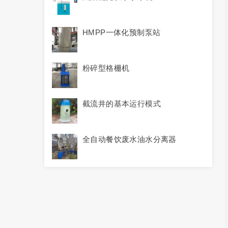
HMPP一体化预制泵站
粉碎型格栅机
截流井的基本运行模式
全自动餐饮废水油水分离器