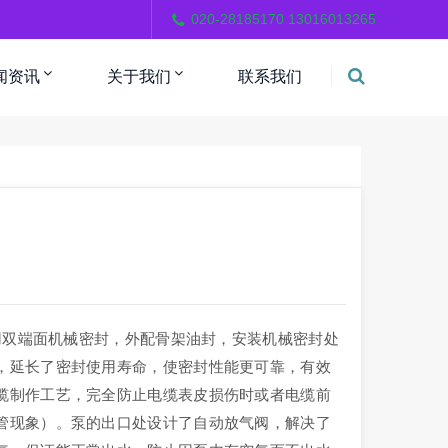
。
020-28185170 13016013265
闻资讯
关于我们
联系我们
双端面机械密封，外配骨架油封，安装机械密封处
，延长了密封使用寿命，使密封性能更可靠，有效
缆制作工艺，完全防止电缆表皮损伤时或者电缆前
管现象）。泵的出口处设计了自动放气阀，解决了