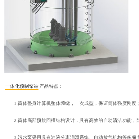
一体化预制泵站
产品特点：
1.筒体整身计算机整体缠绕，一次成型，保证筒体强度刚度
2.筒体底部预旋回槽结构设计，具有高效的自动清洁功能，
3.污水泵采用具有油液分离润滑系统、自动放气机构等多项