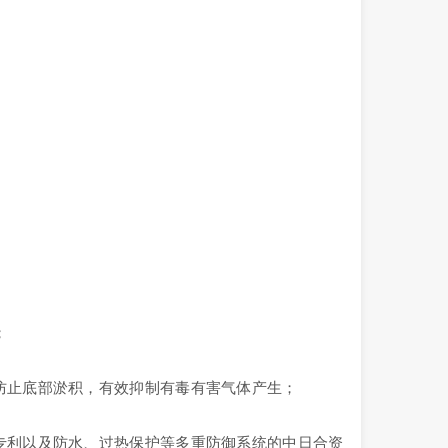
；
防止底部淤积，有效抑制有毒有害气体产生；
专利以及防水、过热保护等多重防御系统的中日合资