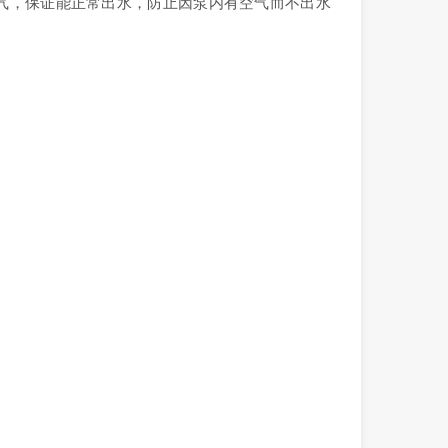
气，保证能正常出水，防止因泵内有空气而不出水