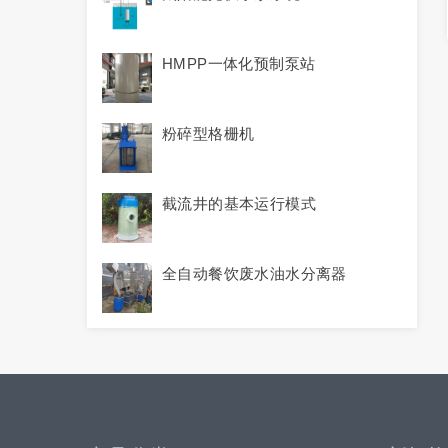
HMPP一体化预制泵站
粉碎型格栅机
截流井的基本运行模式
全自动餐饮废水油水分离器