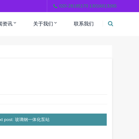
。
020-28185170 13016013265
闻资讯
关于我们
联系我们
xt post: 玻璃钢一体化泵站