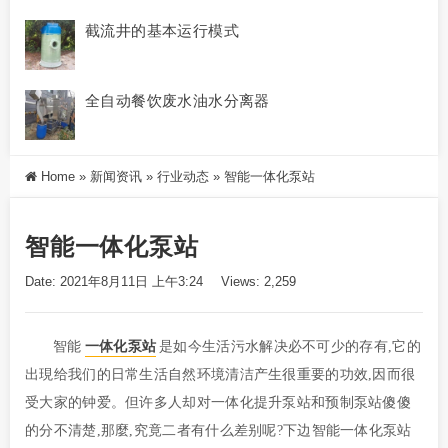
截流井的基本运行模式
全自动餐饮废水油水分离器
Home
»
新闻资讯
»
行业动态
»
智能一体化泵站
智能一体化泵站
Date: 2021年8月11日 上午3:24
Views: 2,259
智能
一体化泵站
是如今生活污水解决必不可少的存有,它的
出現给我们的日常生活自然环境清洁产生很重要的功效,因而很
受大家的钟爱。但许多人却对一体化提升泵站和预制泵站傻傻
的分不清楚,那麼,究竟二者有什么差别呢?下边智能一体化泵站