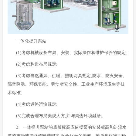
一体化提升泵站
(1)考虑机械设备布局、安裝、实际操作和维护保养的规定;
(2)考虑构造布局规定;
(3)考虑自然通风、供暖、照明灯具规定,防水、防火安全、
隔音降噪、环保节能、劳动者安全性、工业生产环境卫生等技
术标准;
(4)考虑道路运输规定;
(5)完成合理布局美观大方,并与周边环境融洽。
3、一体提升泵站的底版标高应依据泵的安裝标高和进流水
道的布局或管路的安裝规定,融合厅面的地貌、地质学标准明确.