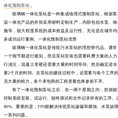
体化预制泵站
。
玻璃钢一体化泵站是一种集成地埋式预制泵站，根据客
该一体化产品的井筒采用材料定制生产，内部包括水泵、格
施等，较大程度系统的成本效益及运行性。无论是在城市内
多成功运行案例。一体化预制泵站优势
玻璃钢一体化泵站是传统污水泵站的理想替代品。通常
一个细节都进行规划，而且泵站安装也需要耗费大量的人力
行浇注，混凝土变硬还需要大量的时间等待。然后确定进水
要2个月的时间。在泵站的建设过程中，还需要与各个工序
员大量的精力，各个承包商的工程质量也将参差不齐。
有了一体化预制泵站之后，在一两个星期之内，您就能
控制系统安装、试运行、较终调试和文件记录所有的工序。
80%。重要的是，TPS能解决传统泵站渗漏和腐蚀、水泵
一系列问题。