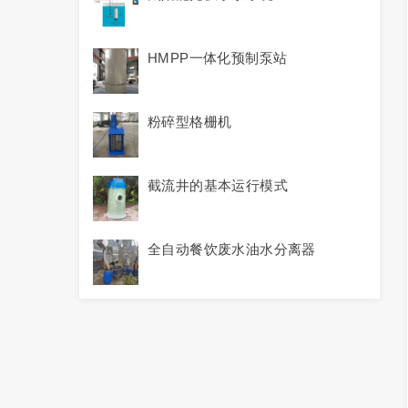
HMPP一体化预制泵站
粉碎型格栅机
截流井的基本运行模式
全自动餐饮废水油水分离器