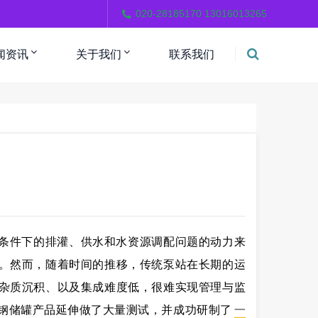
。
020-28185170 13016013265
闻资讯
关于我们
联系我们
条件下的排灌、供水和水资源调配问题的动力来
。然而，随着时间的推移，传统泵站在长期的运
杂质沉积、以及集成难度低，很难实现管理与监
璃钢储罐产品延伸做了大量测试，并成功研制了
一