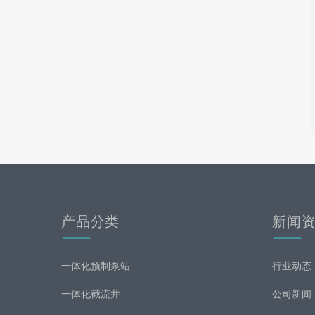
产品分类
新闻
一体化预制泵站
行业动态
一体化截流井
公司新闻