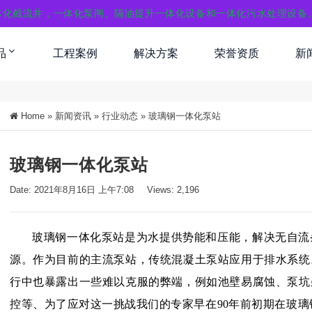
体化截流井，一体化泵闸、隔油提升一体化设备和一体化污水处理设备
品
工程案例
解决方案
荣誉资质
新
Home
»
新闻资讯
»
行业动态
»
玻璃钢一体化泵站
玻璃钢一体化泵站
Date: 2021年8月16日 上午7:08
Views: 2,196
玻璃钢一体化泵站是为水提供势能和压能，解决无自流
源。作为目前的主流泵站，传统混凝土泵站应用于排水系统
行中也暴露出一些难以克服的弊端，例如池壁易腐蚀、泵坑
控等、为了应对这一挑战我们的专家早在90年前初期在玻