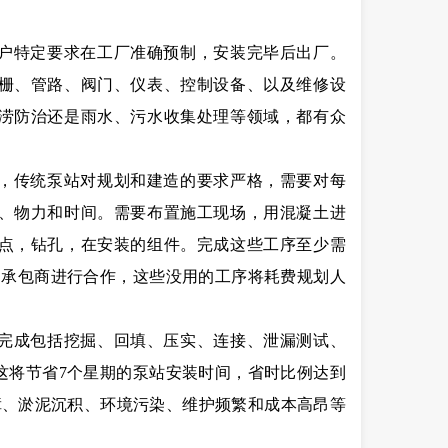
户特定要求在工厂准确预制，安装完毕后出厂。
栅、管路、阀门、仪表、控制设备、以及维修设
涝防治还是雨水、污水收集处理等领域，都有众
，传统泵站对规划和建造的要求严格，需要对每
、物力和时间。需要布置施工现场，用混凝土进
点，钻孔，在安装的组件。完成这些工序至少需
的承包商进行合作，这些没用的工序将耗费规划人
完成包括挖掘、回填、压实、连接、泄漏测试、
这将节省7个星期的泵站安装时间，省时比例达到
故障、淤泥沉积、环境污染、维护频繁和成本高昂等