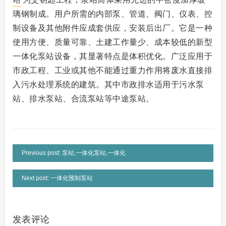
璃钢制成。用户所需的内部泵、管道、阀门、仪表、控
制设备及其他附件应成套供应，安装后出厂。它是一种
使用方便、质量可靠、土建工作量少、成本较低的新型
一体化泵站设备，其显著特点是体积优化。广泛应用于
市政工程、工业或其他不能通过重力作用将废水直接排
入污水处理系统的建筑。其中市政排水适用于污水泵
站、排水泵站、合流泵站等中途泵站。
Previous post: 泵站,一体化泵站,一体化
Next post: 一体化预制泵站
发表评论