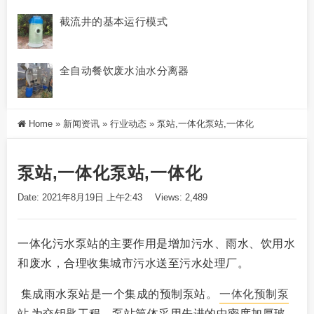
截流井的基本运行模式
全自动餐饮废水油水分离器
Home
»
新闻资讯
»
行业动态
»
泵站,一体化泵站,一体化
泵站,一体化泵站,一体化
Date: 2021年8月19日 上午2:43
Views: 2,489
一体化污水泵站的主要作用是增加污水、雨水、饮用水
和废水，合理收集城市污水送至污水处理厂。
集成雨水泵站是一个集成的预制泵站。
一体化预制泵
站
为交钥匙工程，泵站筒体采用先进的中密度加厚玻