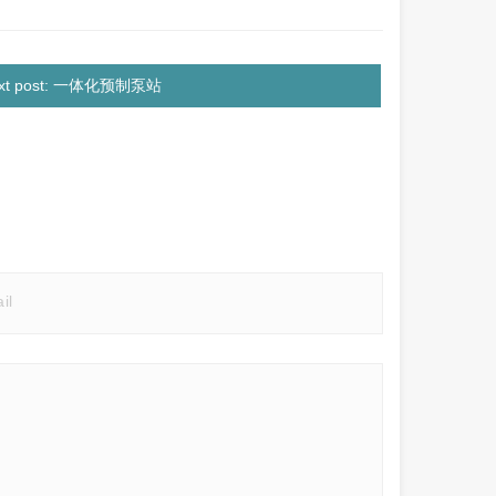
xt post: 一体化预制泵站