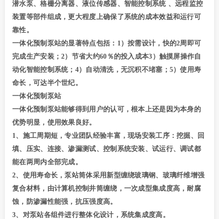
潜水泵、格栅分离器、液位传感器、智能控制系统 、远程监控
装置等部件组成，更大程度上确保了系统的成本效益和运行可
靠性。
一体化预制泵站的显著特点包括：1）按需设计，快的2周即可
完成生产安装；2）节省大约60％的投入成本3）触摸屏操作自
动化智能控制系统；4）自动清洗，无沉积不堵塞；5）使用寿
命长，可达半个世纪。
一体化预制泵站
一体化预制泵站能够得到用户的认可，根本上还是因为本身的
优势明显，使用效果良好。
1、施工周期短，专业团队经验丰富，现场安装工序：挖掘、回
填、压实、连接、渗漏测试、控制系统安装、试运行、调试都
能在两周内全部完成。
2、使用寿命长，泵站筒体采用新型缠绕玻璃钢、玻璃纤维增强
复合材料，由计算机控制井筒缠绕，一次成型集成度高，耐腐
蚀，防渗漏性能强，抗压强度高。
3、对泵站各组件进行整体化设计，系统集成度高。