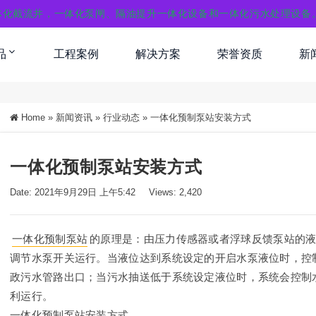
体化截流井，一体化泵闸、隔油提升一体化设备和一体化污水处理设备
品
工程案例
解决方案
荣誉资质
新
Home
»
新闻资讯
»
行业动态
»
一体化预制泵站安装方式
一体化预制泵站安装方式
Date: 2021年9月29日 上午5:42
Views: 2,420
一体化预制泵站
的原理是：由压力传感器或者浮球反馈泵站的
调节水泵开关运行。当液位达到系统设定的开启水泵液位时，控
政污水管路出口；当污水抽送低于系统设定液位时，系统会控制
利运行。
一体化预制泵站安装方式