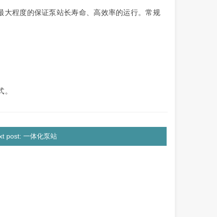
最大程度的保证泵站长寿命、高效率的运行。常规
式。
xt post: 一体化泵站