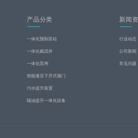
产品分类
新闻
一体化预制泵站
行业动态
一体化截流井
公司新闻
一体化泵闸
常见问题
智能液压下开式堰门
污水提升装置
隔油提升一体化设备