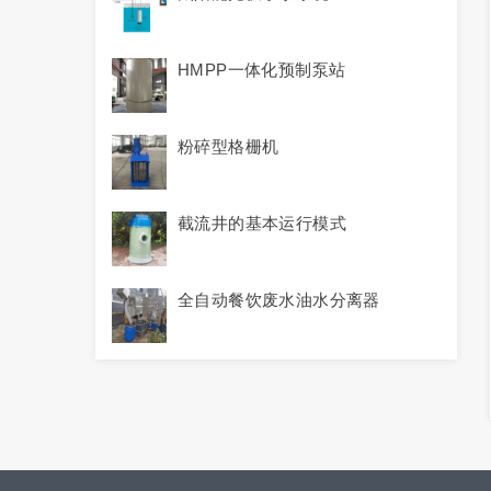
HMPP一体化预制泵站
粉碎型格栅机
截流井的基本运行模式
全自动餐饮废水油水分离器