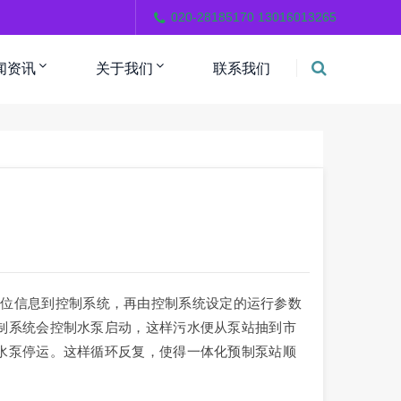
。
020-28185170 13016013265
闻资讯
关于我们
联系我们
液位信息到控制系统，再由控制系统设定的运行参数
制系统会控制水泵启动，这样污水便从泵站抽到市
水泵停运。这样循环反复，使得一体化预制泵站顺