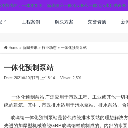
体化截流井，一体化泵闸、隔油提升一体化设备和一体化污水处理设备
品
工程案例
解决方案
荣誉资质
新
Home
»
新闻资讯
»
行业动态
»
一体化预制泵站
一体化预制泵站
Date: 2021年10月7日 上午8:14
Views: 2,591
一体化预制泵站
广泛应用于市政工程、工业或其他一切
统的建筑。其中，市政排水适用于污水泵站、排水泵站、合
玻璃钢一体化预制泵站是替代传统排水泵站的理想解决方
先进的加厚型机械缠绕GRP玻璃钢材质制成的。内部的水