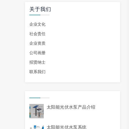
关于我们
企业文化
社会责任
企业资质
公司画册
招贤纳士
联系我们
太阳能光伏水泵产品介绍
太阳能光伏水泵系统