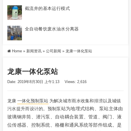
截流井的基本运行模式
全自动餐饮废水油水分离器
Home
»
新闻资讯
»
公司新闻
»
龙康一体化泵站
龙康一体化泵站
Date: 2019年8月30日 上午1:13
Views: 2,616
龙康
一体化预制泵站
为解决城市雨水收集和排涝以及城镇
污水提升而设计的。预制泵
站为地埋式结构、泵站主体由
玻璃钢井筒、潜污泵、自动耦合装置、管道、阀门、液
位传感
器、控制系统、格栅和通风系统等部件组成。是