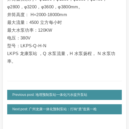
φ2800，φ3200，φ3600，φ3800mm。
井筒高度： H=2000-18000mm
最大流量：4500 立方每小时
最大水泵功率：120KW
电压：380V
型号：LKPS-Q-H-N
LKPS 龙康泵站 ，Q 水泵流量，H 水泵扬程， N 水泵功
率。
Previous post: 地埋预制泵站一体化污水提升泵站
Next post: 广州龙康一体化预制泵站：打响“质”造第一枪