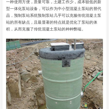
一种使用方便，质量可靠，土建工作少，成
本较低的新
型一体化泵站设备，可以作为中小型混凝土泵站的替代
品，预制泵站系统预制泵
站几乎可以克服传统混凝土泵
站的所有缺点，且最显著的特点就是优化了泵站的体
积，从而
克服了传统混凝土泵站的种种弊端。