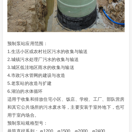
预制泵站应用范围：
1.生活小区或农村社区污水的收集与输送
2.城镇污水处理厂污水的收集与输送
3.城区低洼地区雨水的收集与输送
4.市政污水管网的建设与改造
5.老泵站的改造与扩建
6.湖泊的水体循环
适用于收集和排放住宅小区、饭店、学校、工厂、部队营房
和其它公共场所的污水废水等，主要安装于室外地下，也可
用于室内场合。
预制泵站规格型号：
井筒直径系列： φ1200，φ1500，φ2000，φ2400，