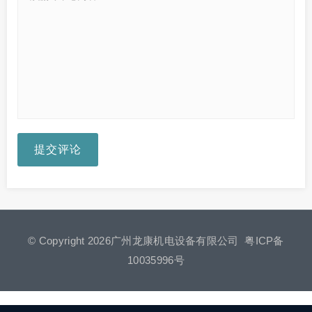
提交评论
© Copyright 2026广州龙康机电设备有限公司
粤ICP备
10035996号