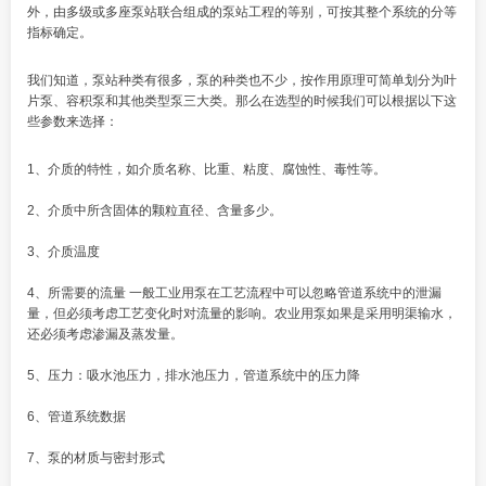
外，由多级或多座泵站联合组成的泵站工程的等别，可按其整个系统的分等
指标确定。
我们知道，泵站种类有很多，泵的种类也不少，按作用原理可简单划分为叶
片泵、容积泵和其他类型泵三大类。那么在选型的时候我们可以根据以下这
些参数来选择：
1、介质的特性，如介质名称、比重、粘度、腐蚀性、毒性等。
2、介质中所含固体的颗粒直径、含量多少。
3、介质温度
4、所需要的流量 一般工业用泵在工艺流程中可以忽略管道系统中的泄漏
量，但必须考虑工艺变化时对流量的影响。农业用泵如果是采用明渠输水，
还必须考虑渗漏及蒸发量。
5、压力：吸水池压力，排水池压力，管道系统中的压力降
6、管道系统数据
7、泵的材质与密封形式