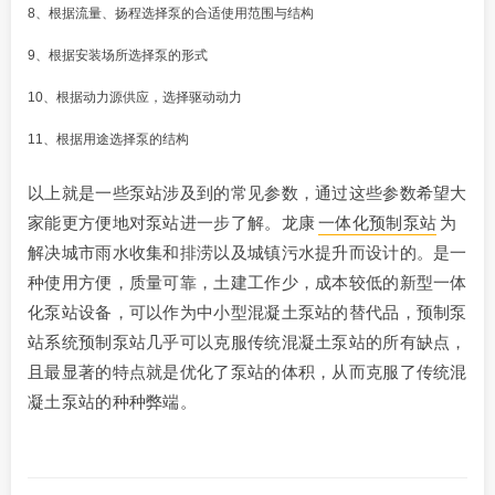
8、根据流量、扬程选择泵的合适使用范围与结构
9、根据安装场所选择泵的形式
10、根据动力源供应，选择驱动动力
11、根据用途选择泵的结构
以上就是一些泵站涉及到的常见参数，通过这些参数希望大
家能更方便地对泵站进一步了解。龙康
一体化预制泵站
为
解决城市雨水收集和排涝以及城镇污水提升而设计的。是一
种使用方便，质量可靠，土建工作少，成本较低的新型一体
化泵站设备，可以作为中小型混凝土泵站的替代品，预制泵
站系统预制泵站几乎可以克服传统混凝土泵站的所有缺点，
且最显著的特点就是优化了泵站的体积，从而克服了传统混
凝土泵站的种种弊端。