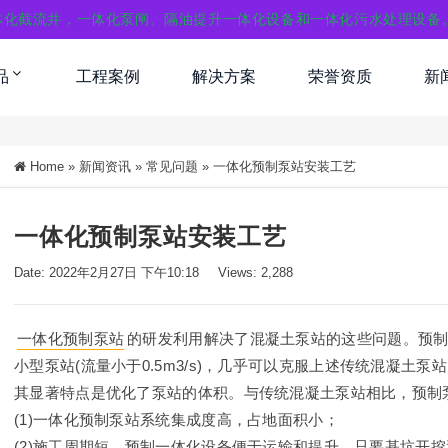
体化截流井，一体化泵闸、隔油提升一体化设备和一体化污水处理设备
品
工程案例
解决方案
荣誉资质
新
Home
»
新闻资讯
»
常见问题
»
一体化预制泵站安装工艺
一体化预制泵站安装工艺
Date: 2022年2月27日 下午10:18
Views: 2,288
一体化预制泵站
的研发利用解决了混凝土泵站的这些问题。预
小型泵站(流量小于0.5m3/s)，几乎可以克服上述传统混凝土
其显著特点是优化了泵站的体积。与传统混凝土泵站相比，预制
(1)一体化预制泵站系统集成度高，占地面积小；
(2)施工周期短，预制一体化设备便于运输和提升。只要基坑开