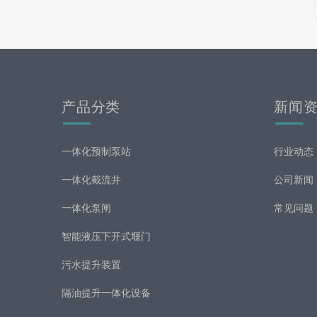
产品分类
新闻
一体化预制泵站
行业动态
一体化截流井
公司新闻
一体化泵闸
常见问题
智能液压下开式堰门
污水提升装置
隔油提升一体化设备