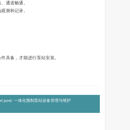
洁、通道畅通。
场观测和记录。
。
场条件具备，才能进行泵站安装。
ext post: 一体化预制泵站设备管理与维护