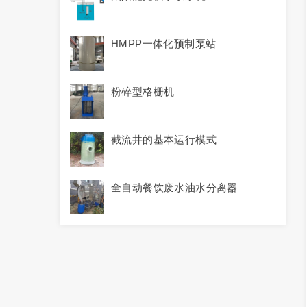
HMPP一体化预制泵站
粉碎型格栅机
截流井的基本运行模式
全自动餐饮废水油水分离器