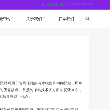
。
020-28185170 13016013265
闻资讯
关于我们
联系我们
制泵站可用于管网末端的污水收集和中间泵站，即中
泵站的所有缺点。从预制泵站技术各方面的优势来看，
泵站具有以下优点:
挖和泵站底板预制完成，安装就可以在一周内完成。