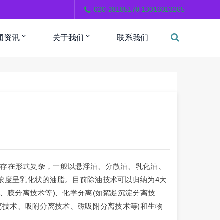
。
020-28185170 13016013265
闻资讯
关于我们
联系我们
分和存在形式复杂，一般以悬浮油、分散油、乳化油、
浓度呈乳化状的油脂。目前除油技术可以归纳为4大
、膜分离技术等)、化学分离(如絮凝沉淀分离技
离技术、吸附分离技术、磁吸附分离技术等)和生物