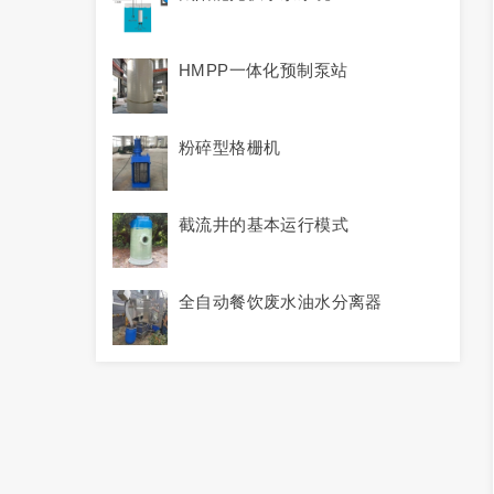
HMPP一体化预制泵站
粉碎型格栅机
截流井的基本运行模式
全自动餐饮废水油水分离器