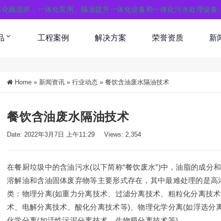
体化截流井，一体化泵闸、隔油提升一体化设备和一体化污水处理设备
品
工程案例
解决方案
荣誉资质
新
Home
»
新闻资讯
»
行业动态
»
餐饮含油废水隔油技术
餐饮含油废水隔油技术
Date: 2022年3月7日 上午11:29
Views: 2,354
在餐厨垃圾中的含油污水(以下简称“餐饮废水”)中，油脂的成
溶解油和含油固体废弃物等主要形式存在，其中最难处理的是高
类：物理分离(如重力分离技术、过滤分离技术、粗粒化分离技术
术、电解分离技术、酸化分离技术等)、物理化学分离(如浮选分
化学分离(如活性污泥分离技术、生物膜分离技术等)。