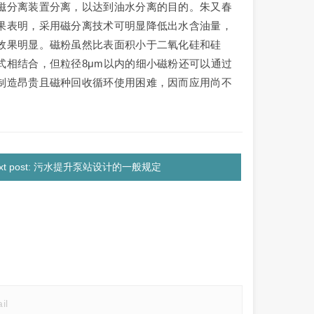
磁分离装置分离，以达到油水分离的目的。朱又春
果表明，采用磁分离技术可明显降低出水含油量，
效果明显。磁粉虽然比表面积小于二氧化硅和硅
式相结合，但粒径8μm以内的细小磁粉还可以通过
制造昂贵且磁种回收循环使用困难，因而应用尚不
ext post: 污水提升泵站设计的一般规定