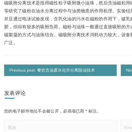
磁吸附分离技术是指用磁性粒子吸附微小油珠，然后含油磁粒用
等研究了磁粉在油水分离过程中与油类物质的作用机理。实验结
并且通过电泳试验发现，含乳化油的污水在磁粉的作用下，破乳
胶，但却有较多的吸附负荷。磁粉与油珠一般通过直接吸附的方
磁絮凝的方式与油珠结合。磁吸附分离技术消耗动力较大，设备
广泛。
Previous post: 餐饮含油废水化学分离除油技术
N
发表评论
您的电子邮件地址不会被公开，
必填项已用
*
标注。