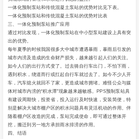
一体化预制泵站和传统混凝土泵站的优势对比见下表。
一体化预制泵站和传统混凝土泵站的优势对比表
三、一体化预制泵站推广应用
通过对比发现，一体化预制泵站在中小型泵站建设上具有突
出的优势。
每年夏季的时候我国很多大中城市遭遇暴雨，暴雨后引发的
城市内涝及造成的生命财产损失，越来越引起人们的关注。
如今人们的出行方式变了。过去骑自行车出门，不怕下雨，
遇到积水，绕道而行或扛起自行车就过去了。如今不少人开
车，汽车熄火就回不了家，更造成城市拥堵。难怪公众与媒
体对城市内涝的“积水潭”现象越来越敏感。PPS预制泵站具
有建设周期快，投资省，投入运行及时快速，安装简便，特
别是解决大城市棚户区的积水问题具有灵活机动的作用。伴
随着棚户区改造的完成，泵站完成使命，即可通过整体开
挖，搬迁到另一地方承担雨水排涝的作用。
四、结语