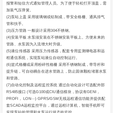
报警和短信方式通知管理人员。为了便于轻松打开顶盖，需
加装气压弹簧。
(2)泵站上盖 采用玻璃钢或铝制成，带安全格栅、通风排气
管和扶手。
(3)压力管路 一般设计采用304不锈钢。
(4)安装平板 水泵须安装在不锈钢安装平板上。方便未来的
管路、水泵因为入流增大时升级。
(5)液位传感器 采用压力传感器，配套专用监测继电器和远
程通信系统，实现泵站液位自动控制运行。
(6)篮式格栅或采用粉碎性格栅 采用不锈钢制成，带导杆和
提升链，可自动耦合在进水管路上，防止固体颗粒堵塞水泵
和管路。
(7)自动化控制及远程监控系统 通过自动化设计可选配外部
RS485接口 (可选G100或CIU通信模块，协议有GENI，
PROFI， LON⋯) GPRS/GSM无线远程通信功能并提供配
套SCADA远程监控平台，通过远程计算机，智能手机即可
实现泵站的管理和水泵运行状态的监控。