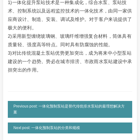
1)一体化提升泵站技术是一种集成化，综合水泵、泵站技
术、控制系统以及远程监控技术的一体化技术，由同一家供
应商设计、制造、安装、调试及维护。对于客户来说提供了
极大的便利。
2)采用新型缠绕玻璃钢、玻璃纤维增强复合材料，筒体具有
质量轻、强度高等特点。同时具有防腐蚀的性能。
3)对比传统混凝土泵站优势更加突出，成为将来中小型泵站
建设的一个趋势。势必在城市排涝、市政雨水泵站建设中承
担突出的作用。
Previous post: 一体化预制泵站是替代传统排水泵站的最理想解决方
案
Next post: 一体化预制泵站的分类和规模