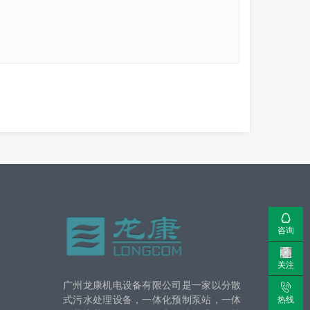
咨询
关注
广州龙康机电设备有限公司是一家以分散
式污水处理设备，一体化预制泵站，一体
热线