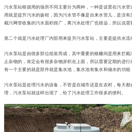
污水泵站根据用的场所不同主要分为两种，一种是设置在污水管
用就是提升污水的扬程，因为污水管不像是自来水管儿，是没有
截污网管收集的污水面积很广，离污水处理厂也很远，所以说需
第二个就是污水处理厂内部用来提升污水泵站，主要是提供水流
污水泵站是由很多部位组装而成，其中重要的格栅间是用来拦截
止杂物的，肯定会有很多杂物淤积在上面，所以需要定期的进行
有一个主要的就是部件就是集水池，集水池有集水和储水的功能
污水泵站是处理污水的设备，不管是在城市还是在农村，每天都
理，污水泵站就这样出现了，给了污水处理工作很多的便利。