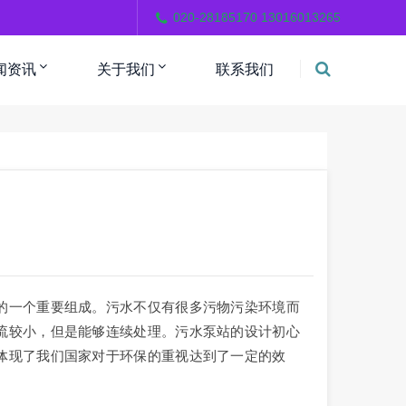
。
020-28185170 13016013265
闻资讯
关于我们
联系我们
的一个重要组成。污水不仅有很多污物污染环境而
流较小，但是能够连续处理。污水泵站的设计初心
体现了我们国家对于环保的重视达到了一定的效