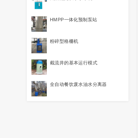
HMPP一体化预制泵站
粉碎型格栅机
截流井的基本运行模式
全自动餐饮废水油水分离器