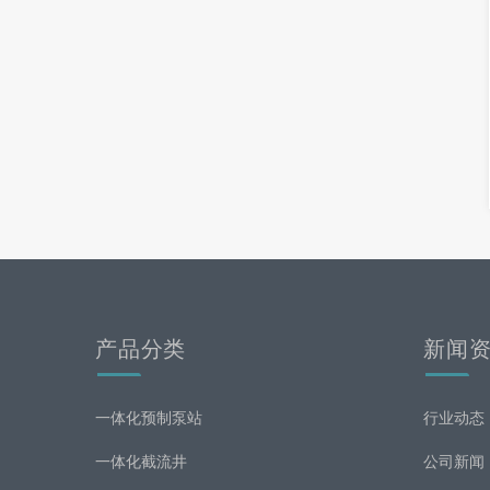
产品分类
新闻
一体化预制泵站
行业动态
一体化截流井
公司新闻