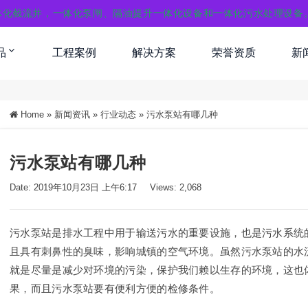
体化截流井，一体化泵闸、隔油提升一体化设备和一体化污水处理设备
品
工程案例
解决方案
荣誉资质
新
Home
»
新闻资讯
»
行业动态
»
污水泵站有哪几种
污水泵站有哪几种
Date: 2019年10月23日 上午6:17
Views: 2,068
污水泵站是排水工程中用于输送污水的重要设施，也是污水系统
且具有刺鼻性的臭味，影响城镇的空气环境。虽然污水泵站的水
就是尽量是减少对环境的污染，保护我们赖以生存的环境，这也
果，而且污水泵站要有便利方便的检修条件。