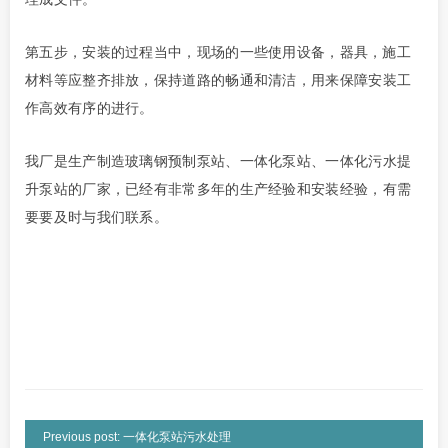
第五步，安装的过程当中，现场的一些使用设备，器具，施工
材料
等
应整齐排放，保持道路的畅通和清洁，用来保障安装工
作高效有序的进行。
我厂是生产
制造玻璃钢预制泵站
、
一体化泵站
、
一体化污水提
升泵站的厂家，已经有非常多年的生产经验和安装经验
，有需
要要及时与我们联系。
Previous post: 一体化泵站污水处理