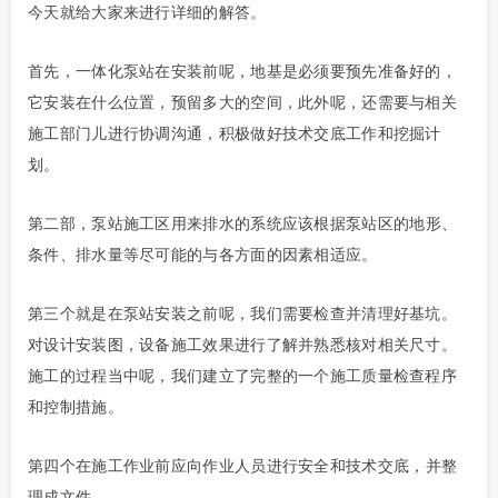
今天就给大家来进行详细的解答。
首先，一体化泵站在安装前呢，地基是必须要预先准备好的，
它安装在什么位置，预留多大的空间，此外呢，还需要与相关
施工部门儿进行协调沟通，积极做好技术交底工作和挖掘计
划。
第二部，
泵站施工区用来排水的系统应该根据泵站区的地形
、
条件
、
排水量等尽可能的与各方面的因素相适应
。
第三个就是在泵站安装之前呢，我们需要检查并清理好基坑。
对设计安装图，设备施工效果进行了解并熟悉核对相关尺寸。
施工的过程当中呢，我们建立了完整的一个施工质量检查程序
和控制措施
。
第四
个在施工
作业前
应向
作业人员进行安全和技术交底，并整
理成文件。