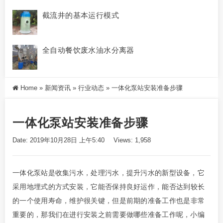
截流井的基本运行模式
全自动餐饮废水油水分离器
Home
»
新闻资讯
»
行业动态
»
一体化泵站安装准备步骤
一体化泵站安装准备步骤
Date: 2019年10月28日 上午5:40
Views: 1,958
一体化泵站是收集污水，处理污水，提升污水的新型设备，
它
采用
地埋式
的方式安装，
它
能否保持良好运作，能否达到较长
的一个使用寿命，维护很关键，但是前期的
准备
工作也是非常
重要的，那我们在进行安装之前需要做哪些准备工作呢，小编