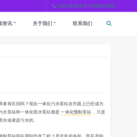
。
020-28185170 13016013265
闻资讯
关于我们
联系我们
两者有区别吗？现在一体化污水泵站在市面上已经成为
污水泵站和一体化雨水泵站都是
一体化预制泵站
，只是
雨水或者是污水的。
预制泵站现在用到市政工程上是非常的多的，而且是特