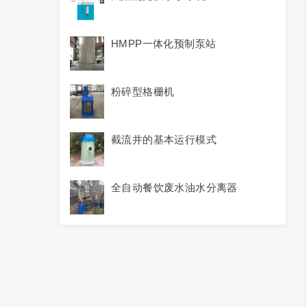
HMPP一体化预制泵站
粉碎型格栅机
截流井的基本运行模式
全自动餐饮废水油水分离器