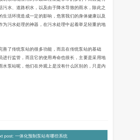
活污水、道路积水，以及由于降水导致的雨水，除此之
的生活环境造成一定的影响，危害我们的身体健康以及
作为污水处理的神器，在污水处理中起着举足轻重的地
完善了传统泵站的很多功能，而且在传统泵站的基础
员进行监管，而且它的使用寿命也很长，主要是采用地
雨水泵站呢，他们在外观上是没有什么区别的，只是内
ext post: 一体化预制泵站有哪些系统