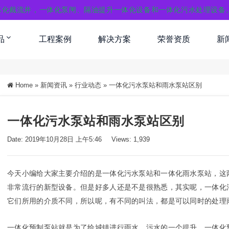
体化截流井，一体化泵闸、隔油提升一体化设备和一体化污水处理设备
品
工程案例
解决方案
荣誉资质
新
Home
»
新闻资讯
»
行业动态
»
一体化污水泵站和雨水泵站区别
一体化污水泵站和雨水泵站区别
Date: 2019年10月28日 上午5:46
Views: 1,939
今天小编给大家主要介绍的是一体化污水泵站和一体化雨水泵站，这
非常流行的新型设备。但是好多人还是不是很熟悉，其实呢，一体化
它们所用的介质不同，所以呢，有不同的叫法，都是可以同时的处理
一体化预制泵站就是为了给城镇进行雨水、污水的一个提升，一体化