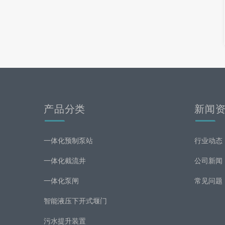
产品分类
新闻
一体化预制泵站
行业动态
一体化截流井
公司新闻
一体化泵闸
常见问题
智能液压下开式堰门
污水提升装置