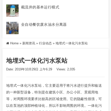
截流井的基本运行模式
全自动餐饮废水油水分离器
Home
»
新闻资讯
»
行业动态
»
地埋式一体化污水泵站
地埋式一体化污水泵站
Date: 2019年10月29日 上午6:29
Views: 2,035
地埋式一体化污水泵站，它主要适用于将污水进行提升和输送
的一种新型设备，特别是在建筑小区、办公小区、景观用地
等，对周围环境要求比较高的区域使用。它的隐蔽性很强，可
以在泵池的顶部种植绿化，所以不影响周围的环境。一体化污