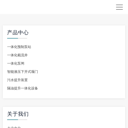
产品中心
一体化预制泵站
一体化截流井
一体化泵闸
智能液压下开式堰门
污水提升装置
隔油提升一体化设备
关于我们