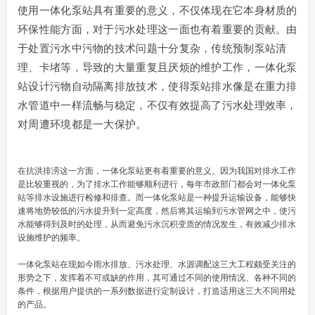
使用一体化泵站具有重要的意义，不仅体现在它本身材质的
环保性能方面，对于污水处理这一面也有着重要的贡献。由
于处置污水中污物的技术问题十分复杂，传统预制泵站清
理、卡堵等，导致的大量重复且厌烦的维护工作，一体化泵
站设计污物自动隔离排放技术，使得泵站排水像是在重力排
水管道中一样流畅与稳定，不仅有效提高了污水处理效率，
对周遭环境都是一大保护。
在抗洪排涝这一方面，一体化泵站更有着重要的意义。因为我国对排水工作
是比较重视的，为了排水工作能够顺利进行，每年市政部门都会对一体化泵
站等排水设施进行检修和排查。而一体化泵站是一种提升运输设备，能够快
速将地势较低的污水提升到一定高度，然后将其运输到污水管网之中，使污
水能够得到及时的处理，从而避免污水沉积变质的情况发生，有效减少排水
设施维护的频率。
一体化泵站在现如今雨水排放、污水处理、水源调配这三大工程颇受关注的
形势之下，发挥着不可或缺的作用，其可通过不同的使用情况、各种不同的
条件，根据用户提供的一系列数据进行定制设计，打造适用这三大不同用处
的产品。