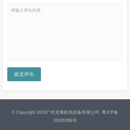
提交评论
© Copyright 2026广州龙康机电设备有限公司
粤ICP备
10035996号