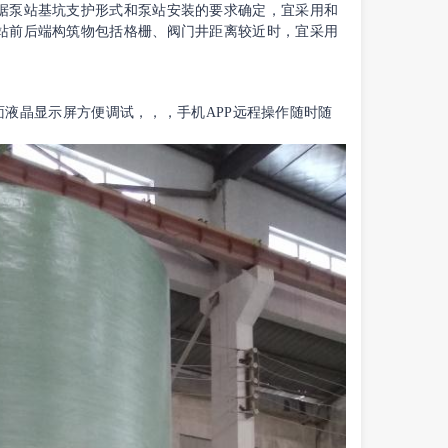
据泵站基坑支护形式和泵站安装的要求确定，宜采用和
站前后端构筑物包括格栅、阀门井距离较近时，宜采用
液晶显示屏方便调试，，，手机APP远程操作随时随