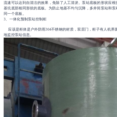
流速可以达到自清洁的效果，免除了人工清淤。泵站底板的形状应根
基坑底部相同形状的底板。为防止地基不均匀沉降，多井筒泵站和泵
同一个底板。
3、一体化预制泵站控制柜
应该是柜体是户外防雨304不锈钢的材质，双层门，柜子有人机界面
地监控泵站信息。