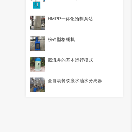
HMPP一体化预制泵站
粉碎型格栅机
截流井的基本运行模式
全自动餐饮废水油水分离器