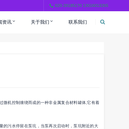
。
020-28185170 13016013265
闻资讯
关于我们
联系我们
微机控制缠绕而成的一种非金属复合材料罐体,它有着
量的污水停留在泵坑，当泵再次启动时，泵坑附近的大