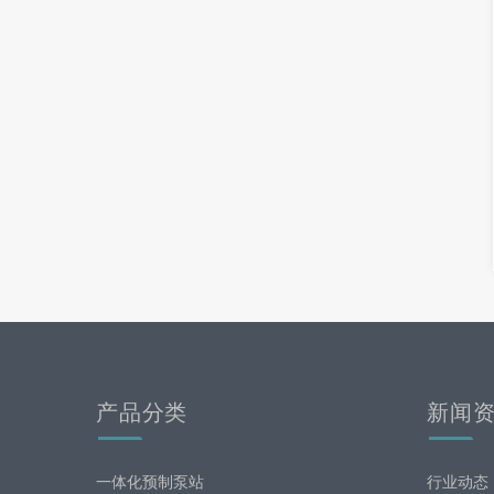
产品分类
新闻
一体化预制泵站
行业动态