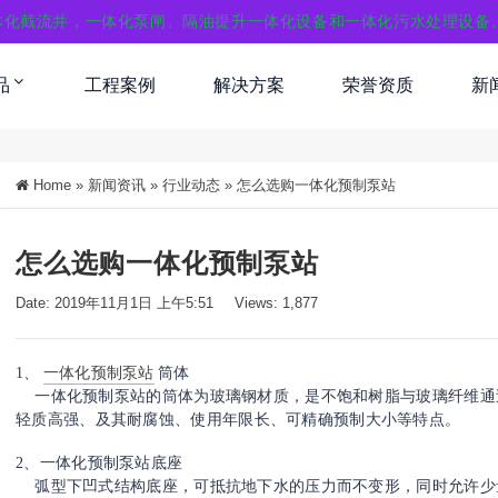
体化截流井，一体化泵闸、隔油提升一体化设备和一体化污水处理设备
品
工程案例
解决方案
荣誉资质
新
Home
»
新闻资讯
»
行业动态
»
怎么选购一体化预制泵站
怎么选购一体化预制泵站
Date: 2019年11月1日 上午5:51
Views: 1,877
1、
一体化预制泵站
筒体
一体化预制泵站的筒体为玻璃钢材质，是不饱和树脂与玻璃纤维通过
轻质高强、及其耐腐蚀、使用年限长、可精确预制大小等特点。
2、一体化预制泵站底座
弧型下凹式结构底座，可抵抗地下水的压力而不变形，同时允许少