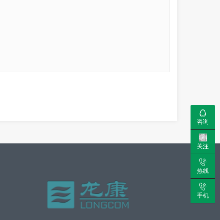
咨询
关注
热线
手机