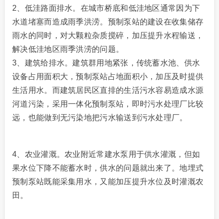
2、低洼路面排水。在城市桥底和低洼地区通常因为下
水道堵塞而造成雨季洪涝。预制泵站的建设在收集储存
雨水的同时，对大颗粒杂质搅碎，加压提升水程输送，
解决低洼地区雨季洪涝的问题。
3、建筑给排水。建筑群用地紧张，传统蓄水池、供水
设备占用面积大，预制泵站占地面积小，加压及时提供
生活用水。而建筑居民区直排的生活污水容易造成水源
河道污染，采用一体化预制泵站，即时污水处理厂比较
远，也能做到无污染地把污水输送到污水处理厂。
4、农业灌溉。农业附近常建水泵用于供水灌溉，但如
果水位下降不能蓄水时，供水的问题就出来了。地埋式
预制泵站既能采集用水，又能加压提升水位及时灌溉农
田。