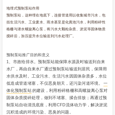
地埋式预制泵站作用
预制泵站，这种埋在地底下，连接管道用以收集城市污水，包
括生活污水、工业废水、雨水甚至是化粪池污水，利用粉碎性
格栅与潜水螺旋离心泵，将污水大颗粒杂质、淤泥等固体物质
搅碎后，加压提升水位输送到污水处理厂。
预制泵站推广目的和意义
1、市政给排水。预制泵站能保障水源及时输送到自来
水厂，再由自来水厂通过预制泵站输送到居民，保障用
水供水及时。工业污水、生活污水因固体杂质多，水位
低造成管道堵塞，不仅恶臭朝天，还污染河道环境
。
一
体化预制泵站
的建设，利用粉碎格栅和高螺旋离心泵对
固体杂质搅碎处理，做到不堵塞、揉合排放；再通过预
制泵站自动清洗底座，利用CFD流体动力学，解决淤泥
沉积造成的环境污染、恶臭的问题。