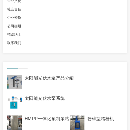
企业文化
社会责任
企业资质
公司画册
招贤纳士
联系我们
太阳能光伏水泵产品介绍
太阳能光伏水泵系统
HMPP一体化预制泵站
粉碎型格栅机