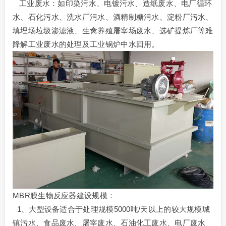
工业废水：如印染污水、电镀污水、造纸废水、电厂循环
水、石化污水、洗水厂污水、酒精制糖污水、淀粉厂污水、
填埋场垃圾渗滤液、生禽养殖屠宰场废水、选矿提炼厂等难
降解工业废水的处理及工业锅炉中水回用。
MBR膜生物反应器建设规模：
1、大型设备适合于处理规模5000吨/天以上的较大规模城
镇污水、食品废水、屠宰废水、石油化工废水、电厂废水