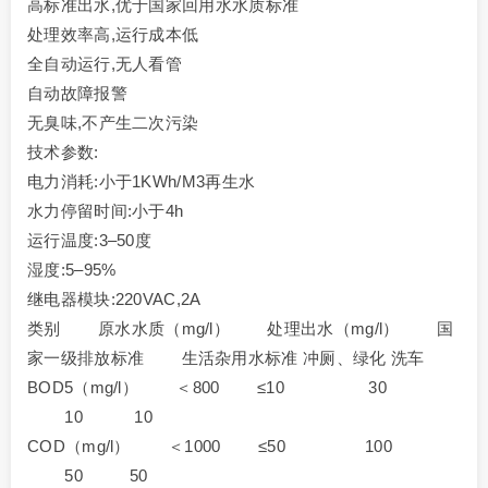
高标准出水,优于国家回用水水质标准
处理效率高,运行成本低
全自动运行,无人看管
自动故障报警
无臭味,不产生二次污染
技术参数:
电力消耗:小于1KWh/M3再生水
水力停留时间:小于4h
运行温度:3–50度
湿度:5–95%
继电器模块:220VAC,2A
类别 原水水质（mg/l） 处理出水（mg/l） 国
家一级排放标准 生活杂用水标准 冲厕、绿化 洗车
BOD5（mg/l） ＜800 ≤10 30
10 10
COD（mg/l） ＜1000 ≤50 100
50 50