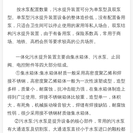
按水泵配置数量，污水提升装置可分为单泵型及双泵
型。单泵型污水提升装置设备的整体造价低，没有配置备用
泵，只适合卫生间可以停止使用的家用等私人场合。双泵结
构污水提升装置，由于有备用泵，保险系数高，常用于商
场、地铁、高档会所等要求较高的公共场所。
一体化污水提升装置主要由集水箱体、污水泵、止回
阀、电控附件等四大部分组成。
①集水箱体:集水箱体材质一般采用高密度聚乙烯和焊
接不锈钢，高密度聚乙烯箱体一般为一次性滚塑成型，造型
多样，质量小，耐腐蚀，抗冲击能力强，在集水箱体制造上
得到广泛使用。焊接不锈钢箱体比较重，造型单一，体积
大，有死角，机械振动噪音较大，焊缝有焊接缺陷，耐腐蚀
性弱，很少采用接不锈钢材质做集水箱体。
②污水泵:污水泵是提升设备的核心部件，常用的污水泵
有大通道泵及切割泵。大通道泵直径小于水泵进口的颗粒都