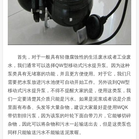
首先，对于一般具有轻微腐蚀性的生活废水或者工业废
水，我们通常可以选择QW型移动式污水提升泵。因为这种
泵类具有无堵塞的功能，并且更方便使用。对于它，我们只
需要把水泵放进污水池便可自动开始工作。另外说到QW型
移动式污水提升泵，不得不提醒大家的是，使用这类泵，我
们一定要清楚其介质只能是污水。如果是泥浆或者说是介质
里面有布条、头发等大量杂物，建议大家最好是使用WQK
带切割排污泵，因为该泵的叶轮下面自带刀片，它能够切碎
杂物，因此可以将杂物和污水一起输送出去，但是这类泵也
同样只能输送污水不能输送泥浆喔。