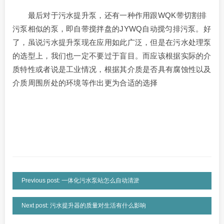
最后对于污水提升泵，还有一种作用跟WQK带切割排
污泵相似的泵，即自带搅拌盘的JYWQ自动搅匀排污泵。好
了，虽说污水提升泵现在应用如此广泛，但是在污水处理泵
的选型上，我们也一定不要过于盲目。而应该根据实际的介
质特性或者说是工业情况，根据其介质是否具有腐蚀性以及
介质周围所处的环境等作出更为合适的选择
Previous post: 一体化污水泵站怎么自动清淤
Next post: 污水提升器的质量对生活有什么影响