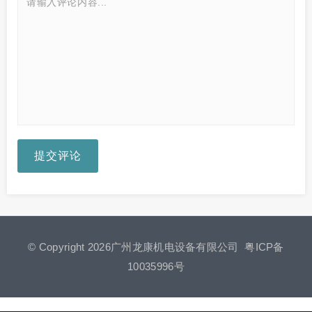
提交评论
© Copyright 2026广州龙康机电设备有限公司
粤ICP备
10035996号