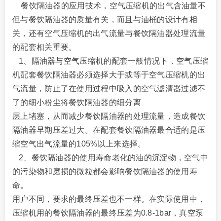
餐饮隔油器的应用技术，空气压缩机的出气含油量不
但与餐饮隔油器的质量有关，而且与油桶的设计有相
关，还有空气压缩机的出气流量与餐饮隔油器处理流量
的配套相关重要。
1、隔油器与空气压缩机的配套
一般情况下，空气压缩
机配套餐饮隔油器必须选择大于或等于空气压缩机的出
气流量，防止了在使用过程中吸入的空气滤清器过滤不
了的细小粉尘将餐饮隔油器的细分离
层上堵塞，从而减少餐饮隔油器的处理流量，
造成餐饮
隔油器早期压差过大。在配套餐饮隔油器最合适的是压
缩空气出气流量的105%以上来选择。
2、餐饮隔油器的使用寿命老化的油的沉淀物，空气中
的污染物和磨损的微粒都会影响餐饮隔油器的使用寿
命。
用户不同，要求的最终压差也不一样。在实际使用中，
压缩机用的餐饮隔油器的最终压差为0.8-1bar，真空泵