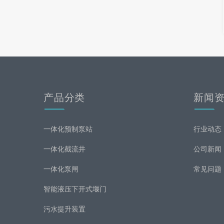
产品分类
新闻
一体化预制泵站
行业动态
一体化截流井
公司新闻
一体化泵闸
常见问题
智能液压下开式堰门
污水提升装置