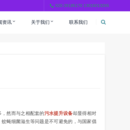
。
020-28185170 13016013265
闻资讯
关于我们
联系我们
，然而与之相配套的
污水提升设备
却显得相对
、蚊蝇细菌滋生等问题是不可避免的，与国家倡