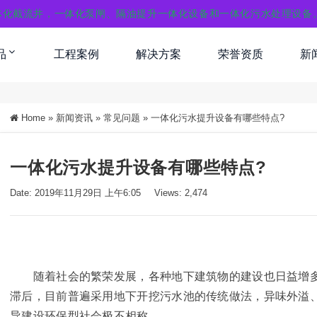
体化截流井，一体化泵闸、隔油提升一体化设备和一体化污水处理设备
品
工程案例
解决方案
荣誉资质
新
Home
»
新闻资讯
»
常见问题
»
一体化污水提升设备有哪些特点?
一体化污水提升设备有哪些特点?
Date: 2019年11月29日 上午6:05
Views: 2,474
随着社会的繁荣发展，各种地下建筑物的建设也日益增多
滞后，目前普遍采用地下开挖污水池的传统做法，异味外溢
导建设环保型社会极不相称。