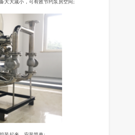
大大减小，可有效节约泵房空间;
装起来，安装简单;