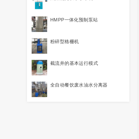
HMPP一体化预制泵站
粉碎型格栅机
截流井的基本运行模式
全自动餐饮废水油水分离器