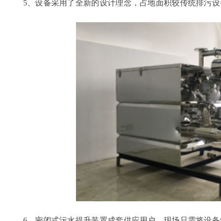
5、设备采用了全新的设计理念，占地面积较传统排污设备
6、密闭式污水提升装置成套供应用户，现场只需将设备组