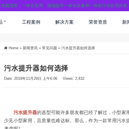
体化截流井，一体化泵闸、隔油提升一体化设备和一体化污水处理设备
品
工程案例
解决方案
荣誉资质
新
Home
»
新闻资讯
»
常见问题
»
污水提升器如何选择
污水提升器如何选择
Date: 2019年11月29日 上午6:06
Views: 2,432
污水提升器
的选型可能许多朋友都已经了解过，小型家
少见小型家用，且质量也难达标。那么，作为一款常用污水
考虑呢?