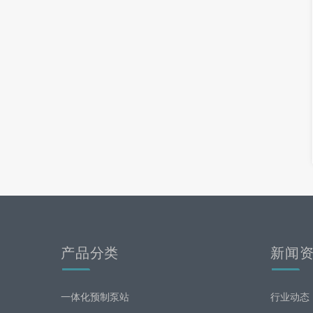
产品分类
新闻
一体化预制泵站
行业动态