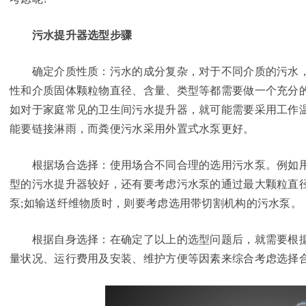
污水提升器选型步骤
确定介质性质：污水的成分复杂，对于不同介质的污水，
性和介质固体颗粒物直径、含量、类型等都需要做一个充分
如对于家庭常见的卫生间污水提升器，就可能需要采用工作温
能要链接淋雨，而粪便污水采用外置式水泵更好。
根据场合选择：使用场合不同合理的选用污水泵。例如用
型的污水提升器较好，还有要考虑污水泵的通过最大颗粒直径
泵;如输送纤维物质时，则要考虑选用带切割机构的污水泵。
根据自身选择：在确定了以上的选型问题后，就需要根据
量状况、运行费用及安装、维护方便等因素来综合考虑选择