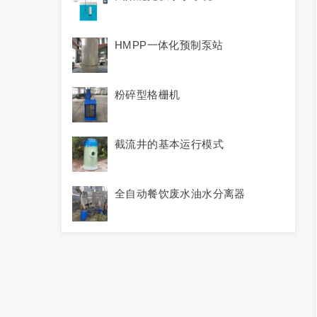
HMPP一体化预制泵站
粉碎型格栅机
截流井的基本运行模式
全自动餐饮废水油水分离器