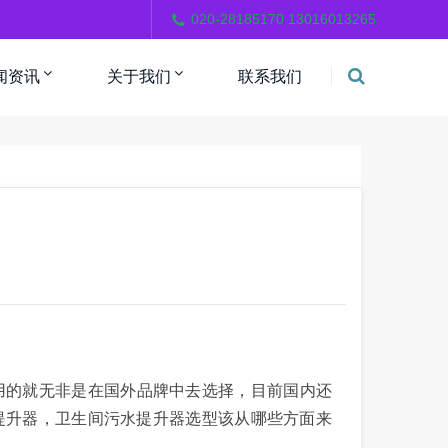
。
020-28185170 13016013265
闻资讯
关于我们
联系我们
用的就无非是在国外品牌中去选择，目前国内还
提升器，卫生间污水提升器选型该从哪些方面来