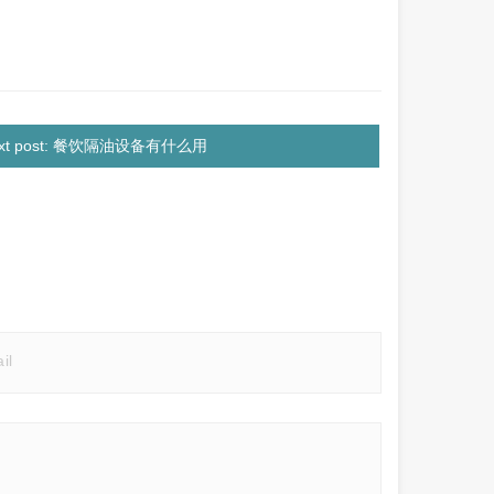
xt post: 餐饮隔油设备有什么用