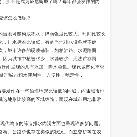
，那不是成为威尼斯城了吗？每年都会发作的内
应该怎么做呢？
当地可能构成积水，降雨强度比较大、时间比较长
化，排水标准比较低。有的当地排水设备就不健
次，城市许多的硬质铺装，如柏油路、水泥路面，
。因为城市中植被稀少，水塘较少，无法贮存雨
致暴雨呈现的几率添加，降水会集。现代城市化需求
好处理城市积水便利性，方便性，稳定性，
要发作在一些沿海地形比较低的区域，内陆城市也
挑选地形比较高的区域缔造，而现在城市用地非常
现代城市的缔造排水内涝方面也呈现许多新问题。
路桥、公路桥也存在类似的状况。而立交桥等在农