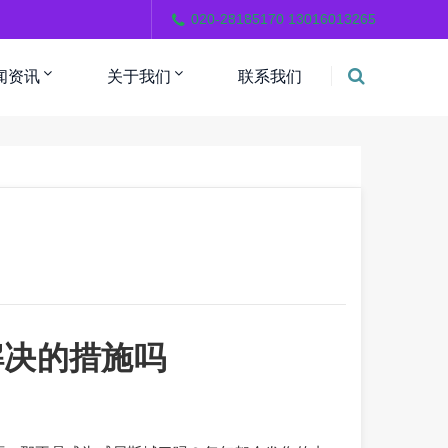
。
020-28185170 13016013265
闻资讯
关于我们
联系我们
解决的措施吗