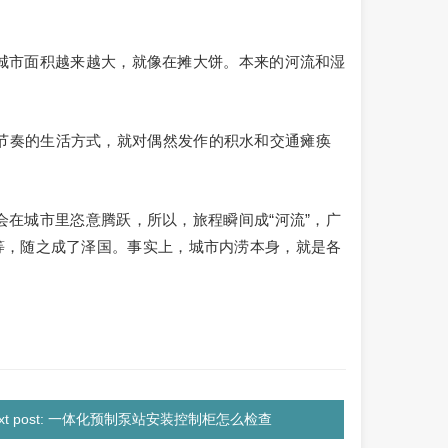
市面积越来越大，就像在摊大饼。本来的河流和湿
节奏的生活方式，就对偶然发作的积水和交通瘫痪
在城市里恣意腾跃，所以，旅程瞬间成“河流”，广
等，随之成了泽国。事实上，城市内涝本身，就是各
ext post: 一体化预制泵站安装控制柜怎么检查