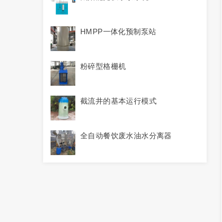
HMPP一体化预制泵站
粉碎型格栅机
截流井的基本运行模式
全自动餐饮废水油水分离器