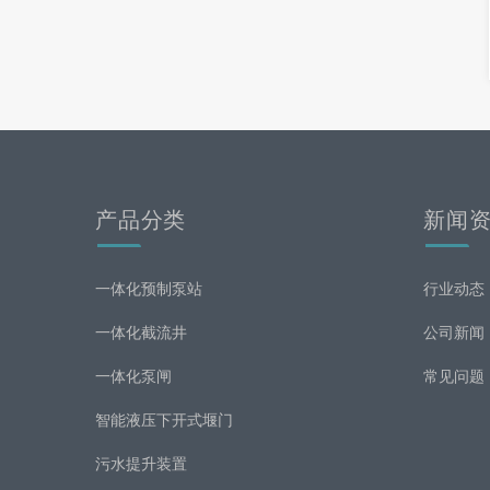
产品分类
新闻
一体化预制泵站
行业动态
一体化截流井
公司新闻
一体化泵闸
常见问题
智能液压下开式堰门
污水提升装置