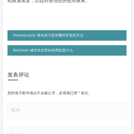
站除臭装置，以达到更理想的使用效果。
Previous post: 潜水排污泵有哪些安装的方法
Next post: 城市供水泵站的用处是什么
发表评论
您的电子邮件地址不会被公开，
必填项已用
*
标注。