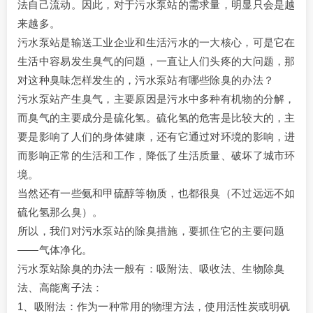
法自己流动。因此，对于污水泵站的需求量，明显只会是越
来越多。
污水泵站是输送工业企业和生活污水的一大核心，可是它在
生活中容易发生臭气的问题，一直让人们头疼的大问题，那
对这种臭味怎样发生的，污水泵站有哪些除臭的办法？
污水泵站产生臭气，主要原因是污水中多种有机物的分解，
而臭气的主要成分是硫化氢。硫化氢的危害是比较大的，主
要是影响了人们的身体健康，还有它通过对环境的影响，进
而影响正常的生活和工作，降低了生活质量、破坏了城市环
境。
当然还有一些氨和甲硫醇等物质，也都很臭（不过远远不如
硫化氢那么臭）。
所以，我们对污水泵站的除臭措施，要抓住它的主要问题
——气体净化。
污水泵站除臭的办法一般有：吸附法、吸收法、生物除臭
法、高能离子法：
1、吸附法：作为一种常用的物理方法，使用活性炭或明矾