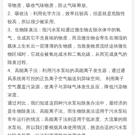
等物质，吸收气味物质，防止气味释放。
2、吸收法：利用化学方法，效率比较高，但是就是危险性
较高，所以很少被采用。
3、生物除臭法：指污水泵站通过微生物去除水体中的氧
气，生成其它不含臭味的物质，而且微生物会寄生在潮湿的
载体上生长出一层薄薄的生物膜，当致臭物质流经这块微生
物区域时，它就会被氧化成水和二氧化碳，从而完成臭气的
除臭过程。
4、高能离子法：利用污水泵站的高能离子发生器，通过通
风系统将可控的正负离子空气输送到异味空间。 利用离子
空气覆盖污染源，使离子与异味气体发生反应，降低污染物
浓度。
通过对比，我们知道这四种污水泵站除臭办法中，最经济的
是生物除臭法、高能离子法。而生物除臭法适用于污水泵站
常年运行的情况；高能离子法则适用于低浓度、大流量的雨
水泵站。所以我们要根据具体使用情况，挑选合适的污水泵