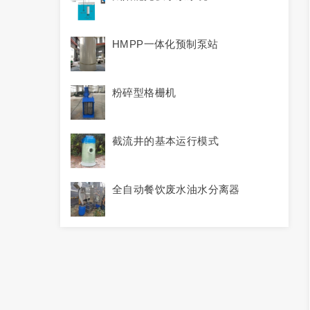
HMPP一体化预制泵站
粉碎型格栅机
截流井的基本运行模式
全自动餐饮废水油水分离器