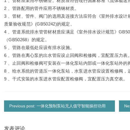
1 、管材应采用不锈钢管。材质应符合现行国家标准《流体输送用不
2 、管路配用的管件应用不锈钢材质。
3 、管材、管件、阀门的选用及连接方法应符合《室外排水设计规
质量验收规范》(GB50242)的规定。
4 、管道系统排水管管材材质应满足《室外排水设计规范》GB5
（GB50268）的规定。
5 、管路在最低处应设有排水设施。
6 、管路在离心泵的出水管应设止回阀和检修阀，宜配置压力表
7 、止回阀和检修阀可安装在一体化泵站内部或一体化泵站外的
8 、
给水系统的管道压一体化泵站，水泵进水管应设置检修阀，
9 、干式安装的水泵进水管应配置检修阀，宜配置压力真空表。
Previous post: 一体化预制泵站无人值守智能操控功用
N
发表评论