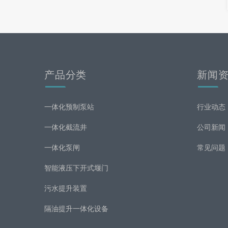
产品分类
新闻
一体化预制泵站
行业动态
一体化截流井
公司新闻
一体化泵闸
常见问题
智能液压下开式堰门
污水提升装置
隔油提升一体化设备