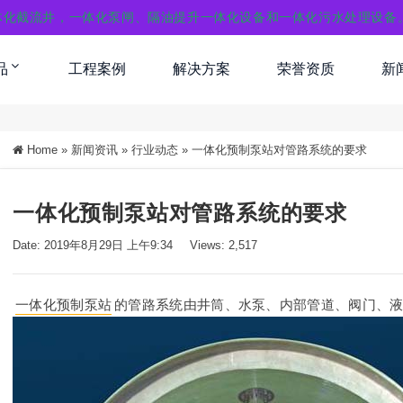
体化截流井，一体化泵闸、隔油提升一体化设备和一体化污水处理设备
品
工程案例
解决方案
荣誉资质
新
Home
»
新闻资讯
»
行业动态
»
一体化预制泵站对管路系统的要求
一体化预制泵站对管路系统的要求
Date: 2019年8月29日 上午9:34
Views: 2,517
一体化预制泵站
的管路系统
由井筒、水泵、内部管道、阀门、