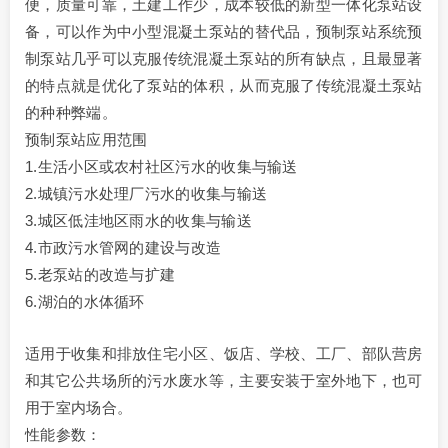
便，质量可靠，土建工作少，成本较低的新型一体化泵站设
备，可以作为中小型混凝土泵站的替代品，预制泵站系统预
制泵站几乎可以克服传统混凝土泵站的所有缺点，且最显著
的特点就是优化了泵站的体积，从而克服了传统混凝土泵站
的种种弊端。
预制泵站应用范围
1.生活小区或农村社区污水的收集与输送
2.城镇污水处理厂污水的收集与输送
3.城区低洼地区雨水的收集与输送
4.市政污水管网的建设与改造
5.老泵站的改造与扩建
6.湖泊的水体循环
适用于收集和排放住宅小区、饭店、学校、工厂、部队营房
和其它公共场所的污水废水等，主要安装于室外地下，也可
用于室内场合。
性能参数：