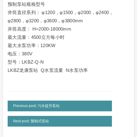
预制泵站规格型号
井筒直径系列： φ1200，φ1500，φ2000，φ2400，
φ2800，φ3200，φ3600，φ3800mm
井筒高度： H=2000-18000mm
最大流量：4500立方每小时
最大水泵功率：120KW
电压：380V
型号：LKBZ-Q-N
LKBZ龙康泵站 Q水泵流量 N水泵功率
Previous post: 污水提升泵站
Next post: 预制式泵站