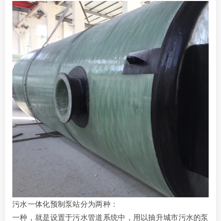
污水一体化预制泵站分为两种：
一种，就是设置于污水管道系统中，用以抽升城市污水的泵