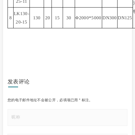
25-11
LK130-
8
130
20
15
30
Φ
2000*5000
DN300
DN125
20-15
发表评论
您的电子邮件地址不会被公开，
必填项已用
*
标注。