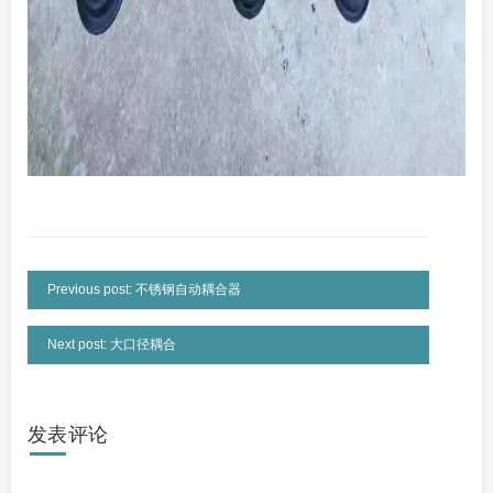
Previous post: 不锈钢自动耦合器
Next post: 大口径耦合
发表评论