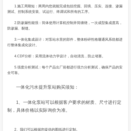
1.施工周期短：两周内您就能完成包括挖掘、回填、压实、连接、渗漏
测试、控制系统安装、试运行、终调试和所有的工序。
2.防渗漏性能强：筒体使用计算机控制井筒缠绕，一次成型集成度高，
防渗漏、裂缝。
3.一体化集成设计：对泵站水里的部件，整体粉碎性格珊通风系统都进
行整体集成化设计。
4.CDF分析：采用流体动力学设计，自动清洗，防止堵塞。
5.强度分析测试：每个产品出厂前都进行强力分析测试，确保产品的安
全可靠。
一体化污水提升泵站购买须知：
1、一体化泵站可以根据客户要求的材质、尺寸进行定
制，具体价格以实际询价为准。
2、我们可以根据您提供的图纸进行定制。