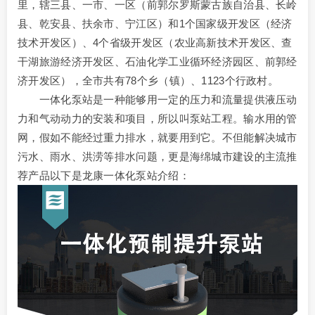
里，辖三县、一市、一区（前郭尔罗斯蒙古族自治县、长岭
县、乾安县、扶余市、宁江区）和1个国家级开发区（经济
技术开发区）、4个省级开发区（农业高新技术开发区、查
干湖旅游经济开发区、石油化学工业循环经济园区、前郭经
济开发区），全市共有78个乡（镇）、1123个行政村。
一体化泵站是一种能够用一定的压力和流量提供液压动
力和气动动力的安装和项目，所以叫泵站工程。输水用的管
网，假如不能经过重力排水，就要用到它。不但能解决城市
污水、雨水、洪涝等排水问题，更是海绵城市建设的主流推
荐产品以下是龙康一体化泵站介绍：