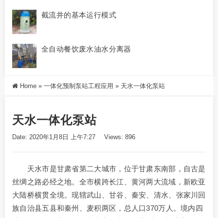
截流井的基本运行模式
全自动餐饮废水油水分离器
Home
»
一体化预制泵站工程应用
»
天水一体化泵站
天水一体化泵站
Date: 2020年1月8日 上午7:27
Views: 896
天水市是甘肃省第二大城市，位于甘肃东南部，自古是
丝绸之路必经之地。全市横跨长江、黄河两大流域，新欧亚
大陆桥横贯全境。现辖武山、甘谷、秦安、清水、张家川回
族自治县五县和秦州、麦积两区，总人口370万人。境内四