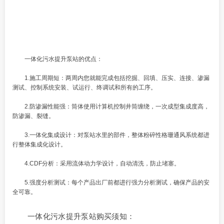
一体化污水提升泵站的优点：
1.施工周期短：两周内您就能完成包括挖掘、回填、压实、连接、渗漏
测试、控制系统安装、试运行、终调试和所有的工序。
2.防渗漏性能强：筒体使用计算机控制井筒缠绕，一次成型集成度高，
防渗漏、裂缝。
3.一体化集成设计：对泵站水里的部件，整体粉碎性格珊通风系统都进
行整体集成化设计。
4.CDF分析：采用流体动力学设计，自动清洗，防止堵塞。
5.强度分析测试：每个产品出厂前都进行强力分析测试，确保产品的安
全可靠。
一体化污水提升泵站购买须知：