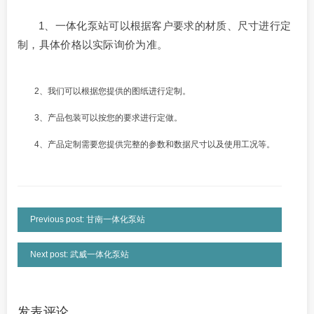
1、一体化泵站可以根据客户要求的材质、尺寸进行定
制，具体价格以实际询价为准。
2、我们可以根据您提供的图纸进行定制。
3、产品包装可以按您的要求进行定做。
4、产品定制需要您提供完整的参数和数据尺寸以及使用工况等。
Previous post: 甘南一体化泵站
Next post: 武威一体化泵站
发表评论