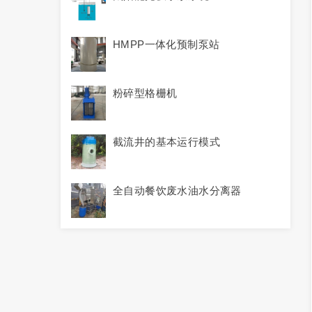
HMPP一体化预制泵站
粉碎型格栅机
截流井的基本运行模式
全自动餐饮废水油水分离器