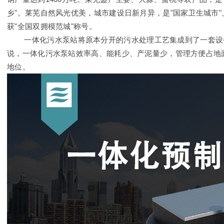
乡"。莱芜自然风光优美，城市建设日新月异，是"国家卫生城市"、
获"全国双拥模范城"称号。
一体化污水泵站将原本分开的污水处理工艺集成到了一套设备
说，一体化污水泵站效率高、能耗少、产泥量少，管理方便占地
地位。