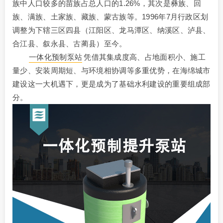
族中人口较多的苗族占总人口的1.26%，其次是彝族、回
族、满族、土家族、藏族、蒙古族等。1996年7月行政区划
调整为下辖三区四县（江阳区、龙马潭区、纳溪区、泸县、
合江县、叙永县、古蔺县）至今。
一体化预制泵站
凭借其集成度高、占地面积小、施工
量少、安装周期短、与环境相协调等多重优势，在海绵城市
建设这一大机遇下，更是成为了基础水利建设的重要组成部
分。