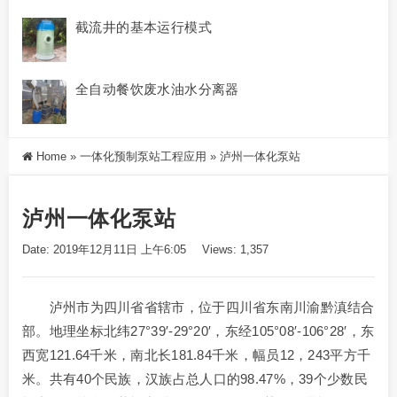
截流井的基本运行模式
全自动餐饮废水油水分离器
Home
»
一体化预制泵站工程应用
»
泸州一体化泵站
泸州一体化泵站
Date: 2019年12月11日 上午6:05
Views: 1,357
泸州市为四川省省辖市，位于四川省东南川渝黔滇结合
部。地理坐标北纬27°39′-29°20′，东经105°08′-106°28′，东
西宽121.64千米，南北长181.84千米，幅员12，243平方千
米。共有40个民族，汉族占总人口的98.47%，39个少数民