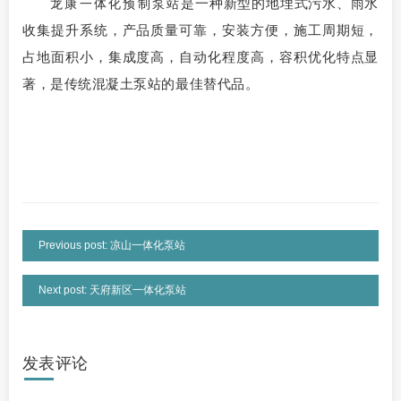
是一种新型的地埋式污水、雨水
龙康一体化预制泵站
收集提升系统，产品质量可靠，安装方便，施工周期短，
占地面积小，集成度高，自动化程度高，容积优化特点显
著，是传统混凝土泵站的最佳替代品。
Previous post: 凉山一体化泵站
Next post: 天府新区一体化泵站
发表评论