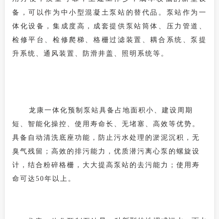
备，可以作为中小型混凝土泵站的替代品。
泵站
作为一
体化设备，
集成
度高，
成套提供泵站筒体、压力管道、
检修平台、检修爬梯、格栅过滤装置、耦合系统、泵提
升系统、通风装置、防滑井盖、照明系统等。
龙康一体化预制泵站具备占地面积小、建设周期
短、智能化操控、使用寿命长、无堵塞、高效等优势。
具备自动清洗底座功能，防止污水处理的淤泥沉积，无
臭气残留；
高效的排污能力，优质潜污离心泵的螺旋设
计，结合粉碎格栅，大大提高泵站的去污能力；使用寿
命可达50年以上。